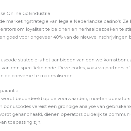
e Online Gokindustrie
arketingstrategie van legale Nederlandse casino’s. Ze bi
erators om loyaliteit te belonen en herhaalbezoeken te st
gen goed voor ongeveer 40% van de nieuwe inschrijvingen bi
nuscode strategie is het aanbieden van een welkomstbonus
 van een specifieke code. Deze codes, vaak via partners of
n de conversie te maximaliseren.
sparantie
 wordt beoordeeld op de voorwaarden, moeten operators tr
n bonuscodes vereist een grondige analyse van gebruikers
wordt gehandhaafd, dienen operators duidelijk te communic
n toepassing zijn.