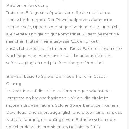
Plattformentwicklung
Trotz des Erfolgs sind App-basierte Spiele nicht ohne
Herausforderungen. Der Downloadprozess kann eine
Barriere sein, Updates benötigen Speicherplatz, und nicht
alle Geräte sind gleich gut kompatibel. Zudem besteht bei
manchen Nutzern eine gewisse “Zögerlichkeit”,
zusätzliche Apps zu installieren. Diese Faktoren lösen eine
Nachfrage nach Alternativen aus, die unkomplizierter,
sofort zugänglich und plattformübergreifend sind.
Browser-basierte Spiele: Der neue Trend im Casual
Gaming
In Reaktion auf diese Herausforderungen wächst das
Interesse an browserbasierten Spielen, die direkt im
mobilen Browser laufen. Solche Spiele benötigen keinen
Download, sind sofort zugänglich und bieten eine nahtlose
Nutzererfahrung, unabhängig vom Betriebssystem oder
Speicherplatz. Ein prominentes Beispiel dafür ist