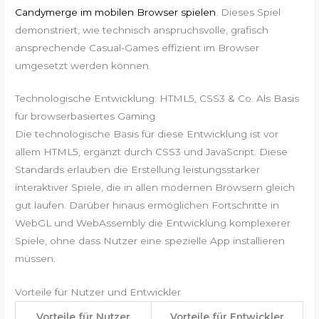
Candymerge im mobilen Browser spielen
. Dieses Spiel
demonstriert, wie technisch anspruchsvolle, grafisch
ansprechende Casual-Games effizient im Browser
umgesetzt werden können.
Technologische Entwicklung: HTML5, CSS3 & Co. Als Basis
für browserbasiertes Gaming
Die technologische Basis für diese Entwicklung ist vor
allem HTML5, ergänzt durch CSS3 und JavaScript. Diese
Standards erlauben die Erstellung leistungsstarker
interaktiver Spiele, die in allen modernen Browsern gleich
gut laufen. Darüber hinaus ermöglichen Fortschritte in
WebGL und WebAssembly die Entwicklung komplexerer
Spiele, ohne dass Nutzer eine spezielle App installieren
müssen.
Vorteile für Nutzer und Entwickler
Vorteile für Nutzer
Vorteile für Entwickler