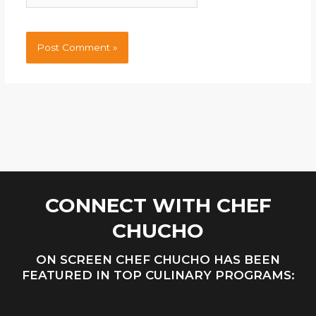
CONNECT WITH CHEF
CHUCHO
ON SCREEN CHEF CHUCHO HAS BEEN
FEATURED IN TOP CULINARY PROGRAMS: