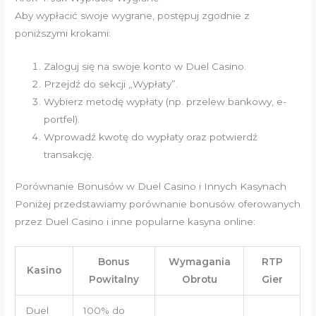
Aby wypłacić swoje wygrane, postępuj zgodnie z
poniższymi krokami:
Zaloguj się na swoje konto w Duel Casino.
Przejdź do sekcji „Wypłaty”.
Wybierz metodę wypłaty (np. przelew bankowy, e-
portfel).
Wprowadź kwotę do wypłaty oraz potwierdź
transakcję.
Porównanie Bonusów w Duel Casino i Innych Kasynach
Poniżej przedstawiamy porównanie bonusów oferowanych
przez Duel Casino i inne popularne kasyna online:
Bonus
Wymagania
RTP
Kasino
Powitalny
Obrotu
Gier
Duel
100% do