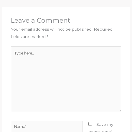
Leave a Comment
Your email address will not be published.
Required
fields are marked
*
Type
here..
Name*
Save my
name, email,