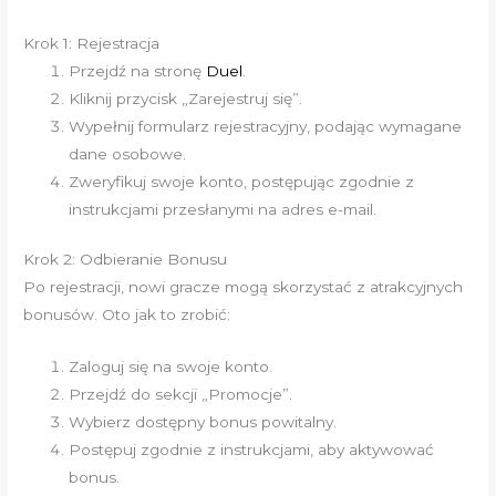
Krok 1: Rejestracja
Przejdź na stronę
Duel
.
Kliknij przycisk „Zarejestruj się”.
Wypełnij formularz rejestracyjny, podając wymagane
dane osobowe.
Zweryfikuj swoje konto, postępując zgodnie z
instrukcjami przesłanymi na adres e-mail.
Krok 2: Odbieranie Bonusu
Po rejestracji, nowi gracze mogą skorzystać z atrakcyjnych
bonusów. Oto jak to zrobić:
Zaloguj się na swoje konto.
Przejdź do sekcji „Promocje”.
Wybierz dostępny bonus powitalny.
Postępuj zgodnie z instrukcjami, aby aktywować
bonus.