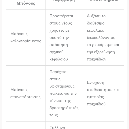
Μπόνους
Προσφέρεται
Αυξάνει το
στους νέους
διαθέσιμο
χρήστες με
κεφάλαιο,
Μπόνους
σκοπό την
διευκολύνοντας
καλωσορίσματος
απόκτηση
το ρισκάρισμα και
αρχικού
την εξερεύνηση
κεφαλαίου
παιχνιδιών
Παρέχεται
στους
Ενίσχυση
υφιστάμενους
Μπόνους
σταθερότητας και
παίκτες για την
επαναφόρτωσης
εμπειρίας
τόνωση της
παιχνιδιού
δραστηριότητάς
τους
Συλλογή