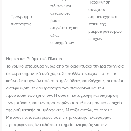
Παρακίνηση
πόντων και
συνεχούς
ανταμοιβές
Πρόγραμμα
συμμετοχής και
βάσει
πιστότητας
επίτευξης
συχνότητας και
μακροπρόθεσμων
αξίας
στόχων
στοιχημάτων
Νομικό και Ρυθμιστικό Πλαίσιο
Το νομικό υπόβαθρο γύρω από τα διαδικτυακά τυχερά παιχνίδια
διαφέρει σημαντικά ανά χώρα. Σε πολλές περιοχές, τα online
καζίνο λειτουργούν υπό αυστηρές άδειες και ελέγχους, οι οποίοι
διασφαλίζουν την ακεραιότητα των παιχνιδιών και την
προστασία των χρηστών. Η σωστή καταγραφή και διαχείριση
των μπόνους και των προσφορών αποτελεί σημαντικό στοιχείο
της ρυθμιστικής συμμόρφωσης. Μεταξύ αυτών, το roman
Μπόνους αποτελεί μέρος αυτής της νομικής πλατφόρμας,
προσφέροντας ένα αξιόπιστο σημείο αναφοράς για την