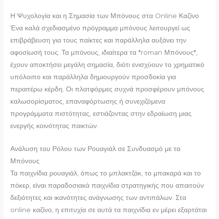
Η Ψυχολογία και η Σημασία των Μπόνους στα Online Καζίνο
Ένα καλά σχεδιασμένο πρόγραμμα μπόνους λειτουργεί ως
επιβράβευση για τους παίκτες και παράλληλα αυξάνει την
αφοσίωσή τους. Τα μπόνους, ιδιαίτερα τα *roman Μπόνους*,
έχουν αποκτήσει μεγάλη σημασία, διότι ενισχύουν το χρηματικό
υπόλοιπο και παράλληλα δημιουργούν προσδοκία για
περαιτέρω κέρδη. Οι πλατφόρμες συχνά προσφέρουν μπόνους
καλωσορίσματος, επαναφόρτωσης ή συνεχιζόμενα
προγράμματα πιστότητας, εστιάζοντας στην εδραίωση μιας
ενεργής κοινότητας παικτών.
Ανάλυση του Ρόλου των Ρουαγιάλ σε Συνδυασμό με τα
Μπόνους
Τα παιχνίδια ρουαγιάλ, όπως το μπλακτζάκ, το μπακαρά και το
πόκερ, είναι παραδοσιακά παιχνίδια στρατηγικής που απαιτούν
δεξιότητες και ικανότητες ανάγνωσης των αντιπάλων. Στα
online καζίνο, η επιτυχία σε αυτά τα παιχνίδια εν μέρει εξαρτάται