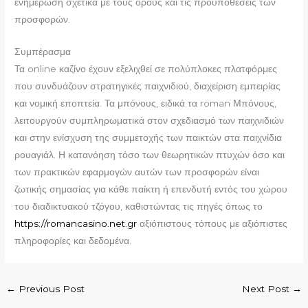
ενημέρωση σχετικά με τους όρους και τις προϋποθέσεις των
προσφορών.
Συμπέρασμα
Τα online καζίνο έχουν εξελιχθεί σε πολύπλοκες πλατφόρμες
που συνδυάζουν στρατηγικές παιχνιδιού, διαχείριση εμπειρίας
και νομική εποπτεία. Τα μπόνους, ειδικά τα roman Μπόνους,
λειτουργούν συμπληρωματικά στον σχεδιασμό των παιχνιδιών
και στην ενίσχυση της συμμετοχής των παικτών στα παιχνίδια
ρουαγιάλ. Η κατανόηση τόσο των θεωρητικών πτυχών όσο και
των πρακτικών εφαρμογών αυτών των προσφορών είναι
ζωτικής σημασίας για κάθε παίκτη ή επενδυτή εντός του χώρου
του διαδικτυακού τζόγου, καθιστώντας τις πηγές όπως το
https://romancasino.net.gr
αξιόπιστους τόπους με αξιόπιστες
πληροφορίες και δεδομένα.
←
Previous Post
Next Post
→