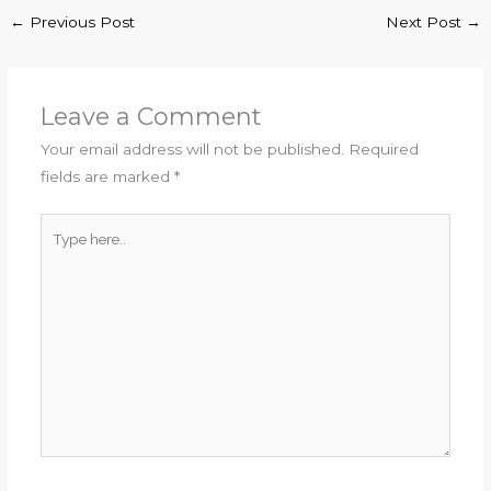
←
Previous Post
Next Post
→
Leave a Comment
Your email address will not be published.
Required
fields are marked
*
Type
here..