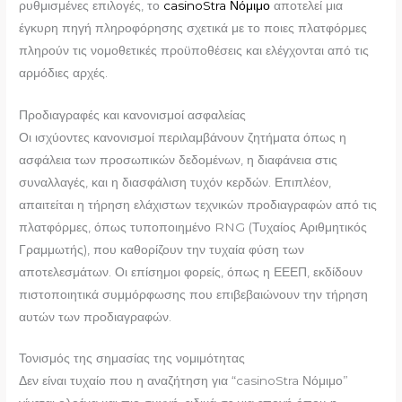
ρυθμισμένες επιλογές, το
casinoStra Νόμιμο
αποτελεί μια
έγκυρη πηγή πληροφόρησης σχετικά με το ποιες πλατφόρμες
πληρούν τις νομοθετικές προϋποθέσεις και ελέγχονται από τις
αρμόδιες αρχές.
Προδιαγραφές και κανονισμοί ασφαλείας
Οι ισχύοντες κανονισμοί περιλαμβάνουν ζητήματα όπως η
ασφάλεια των προσωπικών δεδομένων, η διαφάνεια στις
συναλλαγές, και η διασφάλιση τυχόν κερδών. Επιπλέον,
απαιτείται η τήρηση ελάχιστων τεχνικών προδιαγραφών από τις
πλατφόρμες, όπως τυποποιημένο RNG (Τυχαίος Αριθμητικός
Γραμμωτής), που καθορίζουν την τυχαία φύση των
αποτελεσμάτων. Οι επίσημοι φορείς, όπως η ΕΕΕΠ, εκδίδουν
πιστοποιητικά συμμόρφωσης που επιβεβαιώνουν την τήρηση
αυτών των προδιαγραφών.
Τονισμός της σημασίας της νομιμότητας
Δεν είναι τυχαίο που η αναζήτηση για “casinoStra Νόμιμο”