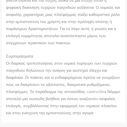
γίνεται ολοένα και πιο συχνή, ειδικά σε μια εποχή όπου η
ψηφιακή διακίνηση τυχερών παιχνιδιών αυξάνεται. Ο νομικός και
ασφαλής χαρακτήρας μιας πλατφόρμας παίζει καθοριστικό ρόλο
στην εμπιστοσύνη του χρήστη και στην πρόληψη απάτης ή
παράνομων δραστηριοτήτων. Για το λόγο αυτό, η γνώση και η
επιλογή νομιμότητας αποτελεί αναπόσπαστο μέρος των
σύγχρονων πρακτικών των παικτών.
Συμπεράσματα
Οι διαρκείς τροποποιήσεις στον νομικό περίγυρο των τυχερών
παιχνιδιών δηλώνουν την ανάγκη για αυστηρό έλεγχο και
διαφάνεια. Οι παίκτες και οι ενδιαφερόμενοι πρέπει να γνωρίζουν
πώς να διακρίνουν τις αξιόπιστες, διακρατικά ρυθμιζόμενες
πλατφόρμες. Το παράδειγμα της ιστοσελίδας casinoStra Νόμιμο
αποτελεί μια ουσιώδη βοήθεια για όσους αναζητούν ασφαλείς
επιλογές, συμβάλλοντας στην εφαρμογή του νομικού πλαισίου
και στην ενίσχυση της εμπιστοσύνης στην αγορά.