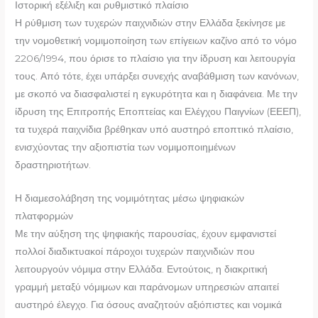
Ιστορική εξέλιξη και ρυθμιστικό πλαίσιο
Η ρύθμιση των τυχερών παιχνιδιών στην Ελλάδα ξεκίνησε με
την νομοθετική νομιμοποίηση των επίγειων καζίνο από το νόμο
2206/1994, που όρισε το πλαίσιο για την ίδρυση και λειτουργία
τους. Από τότε, έχει υπάρξει συνεχής αναβάθμιση των κανόνων,
με σκοπό να διασφαλιστεί η εγκυρότητα και η διαφάνεια. Με την
ίδρυση της Επιτροπής Εποπτείας και Ελέγχου Παιγνίων (ΕΕΕΠ),
τα τυχερά παιχνίδια βρέθηκαν υπό αυστηρό εποπτικό πλαίσιο,
ενισχύοντας την αξιοπιστία των νομιμοποιημένων
δραστηριοτήτων.
Η διαμεσολάβηση της νομιμότητας μέσω ψηφιακών
πλατφορμών
Με την αύξηση της ψηφιακής παρουσίας, έχουν εμφανιστεί
πολλοί διαδικτυακοί πάροχοι τυχερών παιχνιδιών που
λειτουργούν νόμιμα στην Ελλάδα. Εντούτοις, η διακριτική
γραμμή μεταξύ νόμιμων και παράνομων υπηρεσιών απαιτεί
αυστηρό έλεγχο. Για όσους αναζητούν αξιόπιστες και νομικά