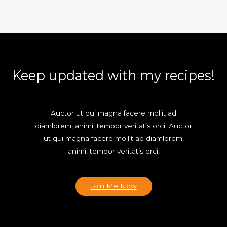
Keep updated with my recipes!
Auctor ut qui magna facere mollit ad
diamlorem, animi, tempor veritatis orci! Auctor
ut qui magna facere mollit ad diamlorem,
animi, tempor veritatis orci!
Join Me Now