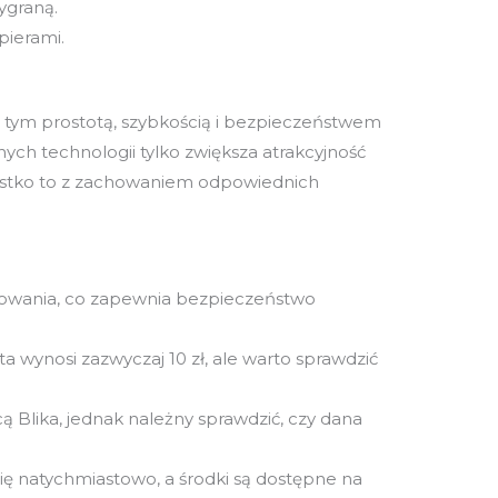
ygraną.
pierami.
 w tym prostotą, szybkością i bezpieczeństwem
nych technologii tylko zwiększa atrakcyjność
szystko to z zachowaniem odpowiednich
rowania, co zapewnia bezpieczeństwo
 wynosi zazwyczaj 10 zł, ale warto sprawdzić
 Blika, jednak należny sprawdzić, czy dana
ię natychmiastowo, a środki są dostępne na