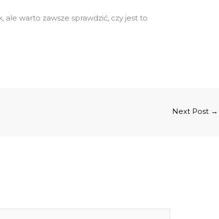
 ale warto zawsze sprawdzić, czy jest to
Next Post
→