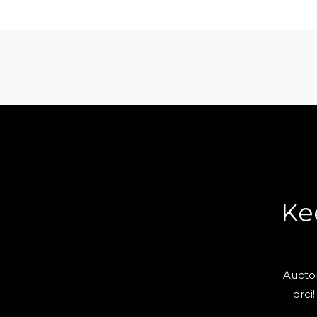
Ke
Auctor
orci