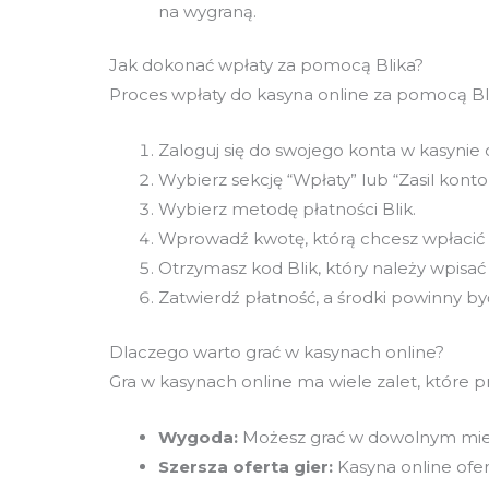
na wygraną.
Jak dokonać wpłaty za pomocą Blika?
Proces wpłaty do kasyna online za pomocą Blik
Zaloguj się do swojego konta w kasynie 
Wybierz sekcję “Wpłaty” lub “Zasil konto
Wybierz metodę płatności Blik.
Wprowadź kwotę, którą chcesz wpłacić 
Otrzymasz kod Blik, który należy wpisać
Zatwierdź płatność, a środki powinny b
Dlaczego warto grać w kasynach online?
Gra w kasynach online ma wiele zalet, które prz
Wygoda:
Możesz grać w dowolnym miejsc
Szersza oferta gier:
Kasyna online ofer