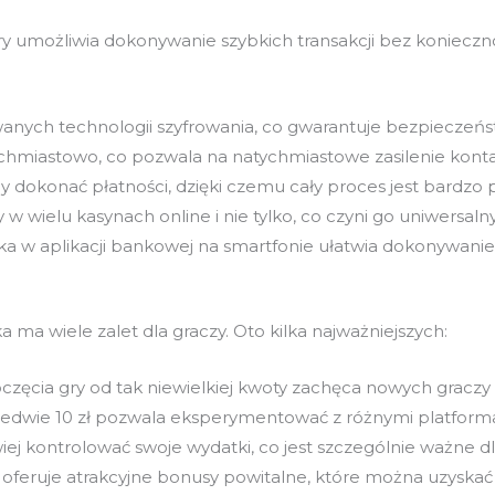
óry umożliwia dokonywanie szybkich transakcji bez konieczno
nych technologii szyfrowania, co gwarantuje bezpieczeńst
chmiastowo, co pozwala na natychmiastowe zasilenie konta
dokonać płatności, dzięki czemu cały proces jest bardzo p
w wielu kasynach online i nie tylko, co czyni go uniwersal
ka w aplikacji bankowej na smartfonie ułatwia dokonywanie 
 ma wiele zalet dla graczy. Oto kilka najważniejszych:
zęcia gry od tak niewielkiej kwoty zachęca nowych graczy 
edwie 10 zł pozwala eksperymentować z różnymi platform
ej kontrolować swoje wydatki, co jest szczególnie ważne d
 oferuje atrakcyjne bonusy powitalne, które można uzyskać 