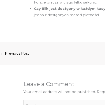
koncie gracza w ciągu kilku sekund.
Czy Blik jest dostępny w każdym kasy
jedna z dostępnych metod płatności.
←
Previous Post
Leave a Comment
Your email address will not be published.
Requ
Type