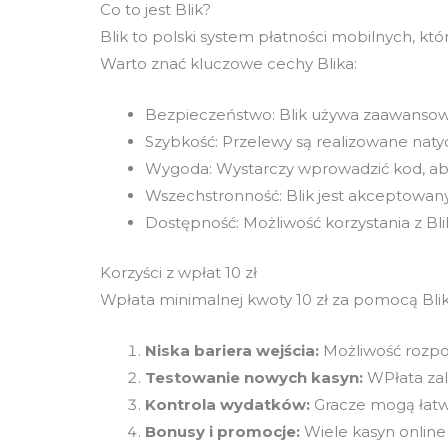
Co to jest Blik?
Blik to polski system płatności mobilnych, kt
Warto znać kluczowe cechy Blika:
Bezpieczeństwo: Blik używa zaawansowa
Szybkość: Przelewy są realizowane naty
Wygoda: Wystarczy wprowadzić kod, aby 
Wszechstronność: Blik jest akceptowany 
Dostępność: Możliwość korzystania z Bli
Korzyści z wpłat 10 zł
Wpłata minimalnej kwoty 10 zł za pomocą Blika
Niska bariera wejścia:
Możliwość rozpoc
Testowanie nowych kasyn:
WPłata zal
Kontrola wydatków:
Gracze mogą łatwi
Bonusy i promocje:
Wiele kasyn online