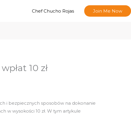
Chef Chucho Rojas
Join Me Now
 wpłat 10 zł
atwych i bezpiecznych sposobów na dokonanie
ach w wysokości 10 zł. W tym artykule