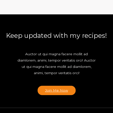
Keep updated with my recipes!
Auctor ut qui magna facere mollit ad
diamlorem, animi, tempor veritatis orci! Auctor
ut qui magna facere mollit ad diamlorem,
animi, tempor veritatis orci!
Join Me Now