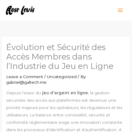
Skip
to
content
Évolution et Sécurité des
Accès Membres dans
l’Industrie du Jeu en Ligne
Leave a Comment
/
Uncategorized
/ By
gabriel@galtech.me
Depuis l’essor du
jeu d’argent en ligne
, la gestion
sécurisée des accès aux plateformes est devenue une
priorité majeure pour les opérateurs, les régulateurs et les
utilisateurs. La balance entre convivialité, sécurité et
conformité réglementaire exige une innovation constante
dans les processus d’identification et d’authentification. À