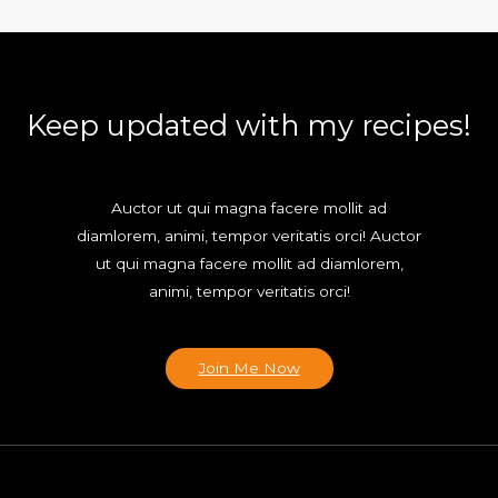
Keep updated with my recipes!
Auctor ut qui magna facere mollit ad
diamlorem, animi, tempor veritatis orci! Auctor
ut qui magna facere mollit ad diamlorem,
animi, tempor veritatis orci!
Join Me Now