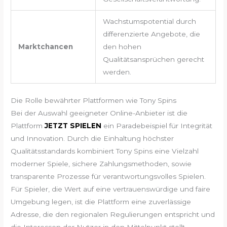
Wachstumspotential durch
differenzierte Angebote, die
Marktchancen
den hohen
Qualitätsansprüchen gerecht
werden.
Die Rolle bewährter Plattformen wie Tony Spins
Bei der Auswahl geeigneter Online-Anbieter ist die
Plattform
JETZT SPIELEN
ein Paradebeispiel für Integrität
und Innovation. Durch die Einhaltung höchster
Qualitätsstandards kombiniert Tony Spins eine Vielzahl
moderner Spiele, sichere Zahlungsmethoden, sowie
transparente Prozesse für verantwortungsvolles Spielen.
Für Spieler, die Wert auf eine vertrauenswürdige und faire
Umgebung legen, ist die Plattform eine zuverlässige
Adresse, die den regionalen Regulierungen entspricht und
die Interessen der Nutzer in den Mittelpunkt stellt.