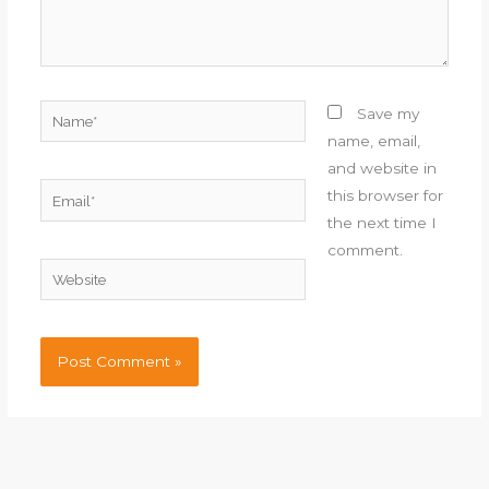
Name*
Save my
name, email,
and website in
Email*
this browser for
the next time I
comment.
Website