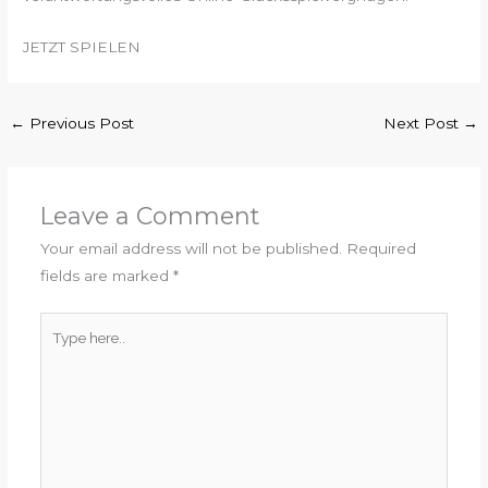
JETZT SPIELEN
←
Previous Post
Next Post
→
Leave a Comment
Your email address will not be published.
Required
fields are marked
*
Type
here..