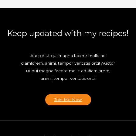
Keep updated with my recipes!
Auctor ut qui magna facere mollit ad
diamlorem, animi, tempor veritatis orci! Auctor
ut qui magna facere mollit ad diamlorem,
animi, tempor veritatis orci!
Join Me Now