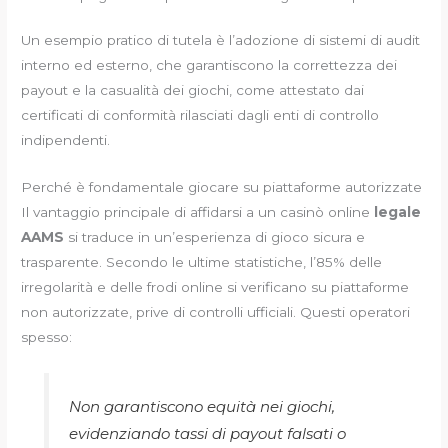
Un esempio pratico di tutela è l’adozione di sistemi di audit
interno ed esterno, che garantiscono la correttezza dei
payout e la casualità dei giochi, come attestato dai
certificati di conformità rilasciati dagli enti di controllo
indipendenti.
Perché è fondamentale giocare su piattaforme autorizzate
Il vantaggio principale di affidarsi a un casinò online
legale
AAMS
si traduce in un’esperienza di gioco sicura e
trasparente. Secondo le ultime statistiche, l’85% delle
irregolarità e delle frodi online si verificano su piattaforme
non autorizzate, prive di controlli ufficiali. Questi operatori
spesso:
Non garantiscono equità nei giochi,
evidenziando tassi di payout falsati o