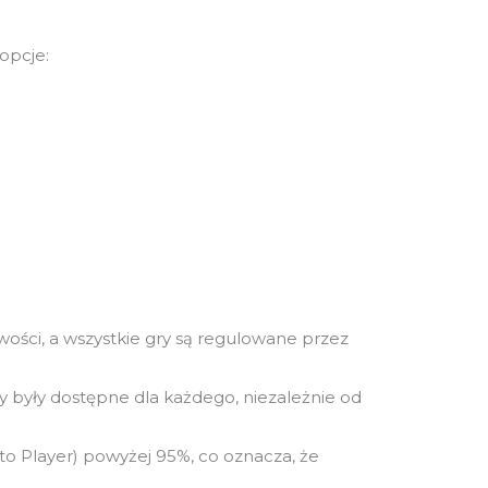
opcje:
wości, a wszystkie gry są regulowane przez
y były dostępne dla każdego, niezależnie od
to Player) powyżej 95%, co oznacza, że