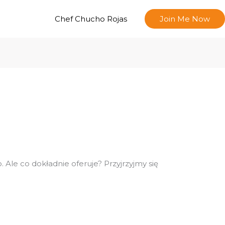
Chef Chucho Rojas
Join Me Now
 Ale co dokładnie oferuje? Przyjrzyjmy się