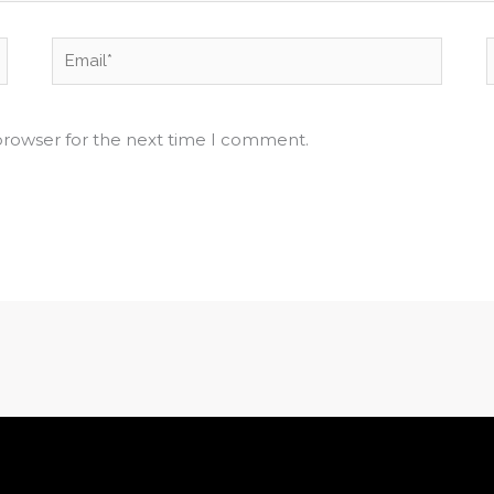
Email*
browser for the next time I comment.