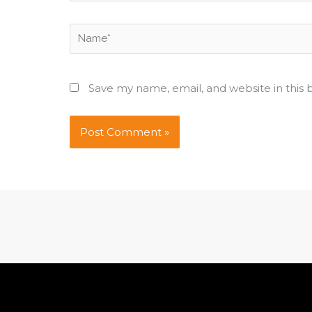
Name*
Save my name, email, and website in this 