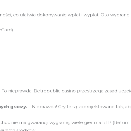
ości, co ułatwia dokonywanie wpłat i wypłat. Oto wybrane 
rCard).
 To nieprawda. Betrepublic casino przestrzega zasad uczci
nych graczy.
– Nieprawda! Gry te są zaprojektowane tak, ab
Choć nie ma gwarancji wygranej, wiele gier ma RTP (Return 
owanych środków.