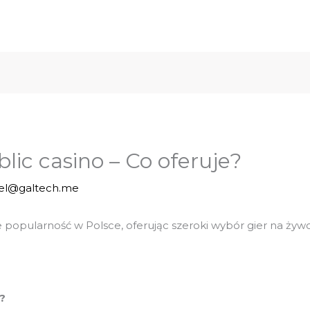
lic casino – Co oferuje?
iel@galtech.me
 popularność w Polsce, oferując szeroki wybór gier na żywo.
?