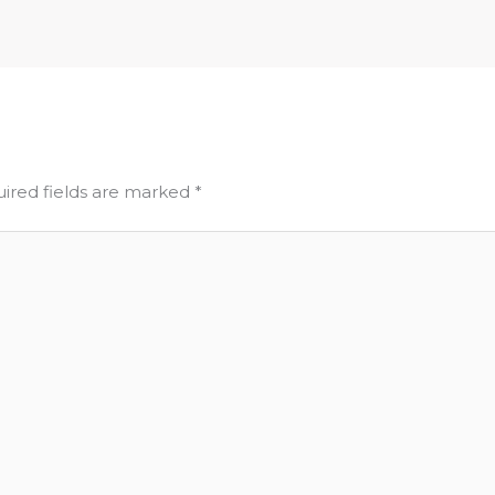
ired fields are marked
*