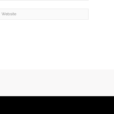
Website