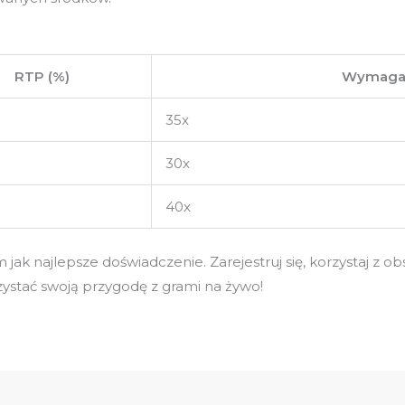
RTP (%)
Wymagan
35x
30x
40x
ak najlepsze doświadczenie. Zarejestruj się, korzystaj z obs
stać swoją przygodę z grami na żywo!