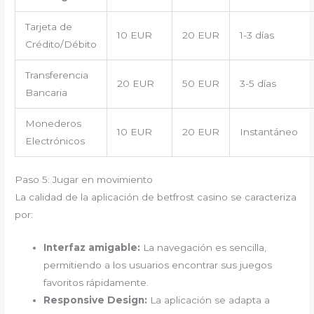
Tarjeta de
10 EUR
20 EUR
1-3 días
Crédito/Débito
Transferencia
20 EUR
50 EUR
3-5 días
Bancaria
Monederos
10 EUR
20 EUR
Instantáneo
Electrónicos
Paso 5: Jugar en movimiento
La calidad de la aplicación de betfrost casino se caracteriza
por:
Interfaz amigable:
La navegación es sencilla,
permitiendo a los usuarios encontrar sus juegos
favoritos rápidamente.
Responsive Design:
La aplicación se adapta a