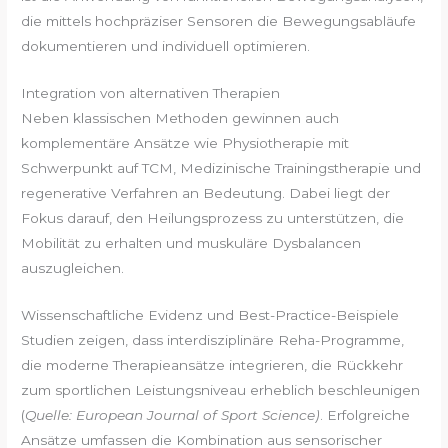
die mittels hochpräziser Sensoren die Bewegungsabläufe
dokumentieren und individuell optimieren.
Integration von alternativen Therapien
Neben klassischen Methoden gewinnen auch
komplementäre Ansätze wie Physiotherapie mit
Schwerpunkt auf TCM, Medizinische Trainingstherapie und
regenerative Verfahren an Bedeutung. Dabei liegt der
Fokus darauf, den Heilungsprozess zu unterstützen, die
Mobilität zu erhalten und muskuläre Dysbalancen
auszugleichen.
Wissenschaftliche Evidenz und Best-Practice-Beispiele
Studien zeigen, dass interdisziplinäre Reha-Programme,
die moderne Therapieansätze integrieren, die Rückkehr
zum sportlichen Leistungsniveau erheblich beschleunigen
(
Quelle: European Journal of Sport Science)
. Erfolgreiche
Ansätze umfassen die Kombination aus sensorischer