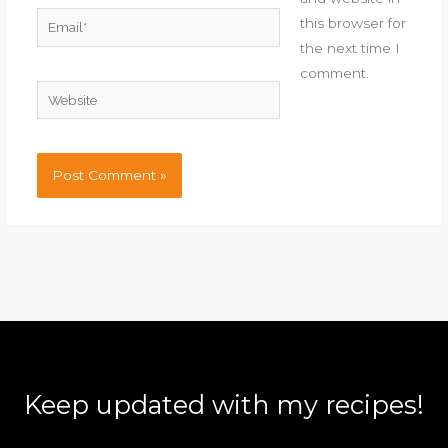
Email*
this browser for
the next time I
comment.
Website
Keep updated with my recipes!