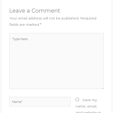
Leave a Comment
Your email address will not be published.
Required
fields are marked
*
Type
here..
Name*
Save my
name, email,
and website in