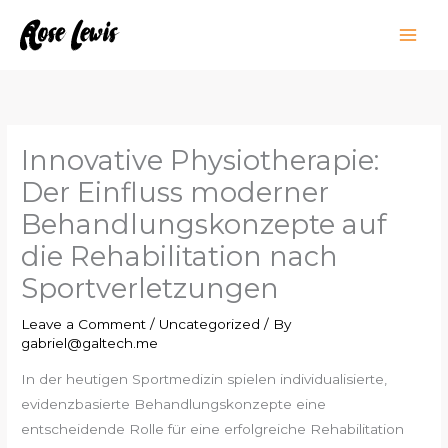
Skip
to
content
Innovative Physiotherapie:
Der Einfluss moderner
Behandlungskonzepte auf
die Rehabilitation nach
Sportverletzungen
Leave a Comment
/
Uncategorized
/ By
gabriel@galtech.me
In der heutigen Sportmedizin spielen individualisierte,
evidenzbasierte Behandlungskonzepte eine
entscheidende Rolle für eine erfolgreiche Rehabilitation