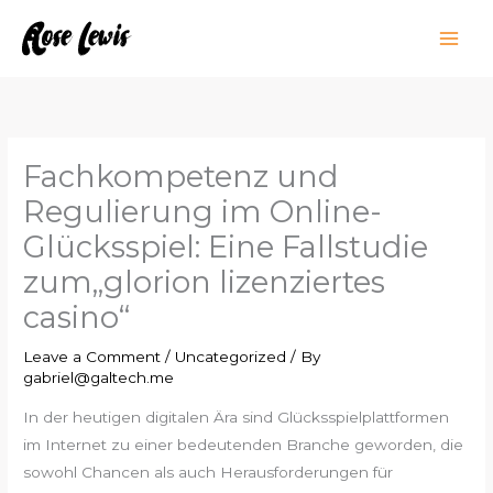
Skip
to
content
Fachkompetenz und
Regulierung im Online-
Glücksspiel: Eine Fallstudie
zum„glorion lizenziertes
casino“
Leave a Comment
/
Uncategorized
/ By
gabriel@galtech.me
In der heutigen digitalen Ära sind Glücksspielplattformen
im Internet zu einer bedeutenden Branche geworden, die
sowohl Chancen als auch Herausforderungen für