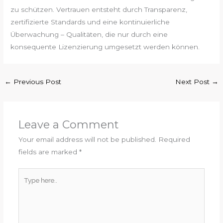
zu schützen. Vertrauen entsteht durch Transparenz,
zertifizierte Standards und eine kontinuierliche
Überwachung – Qualitäten, die nur durch eine
konsequente Lizenzierung umgesetzt werden können.
←
Previous Post
Next Post
→
Leave a Comment
Your email address will not be published.
Required
fields are marked
*
Type
here..