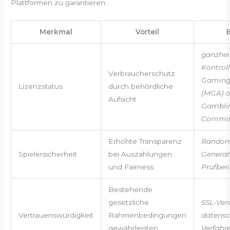
Plattformen zu garantieren.
Merkmal
Vorteil
ganzhei
Kontrol
Verbraucherschutz
Gaming 
Lizenzstatus
durch behördliche
(MGA) o
Aufsicht
Gambli
Commis
Erhöhte Transparenz
Rando
Spielersicherheit
bei Auszahlungen
Generat
und Fairness
Prüfber
Bestehende
gesetzliche
SSL-Ver
Vertrauenswürdigkeit
Rahmenbedingungen
datens
gewährleisten
Verfahr