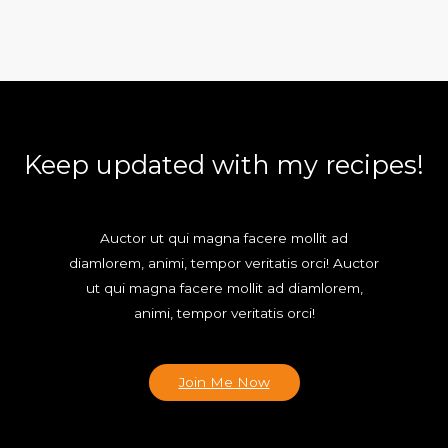
Keep updated with my recipes!
Auctor ut qui magna facere mollit ad
diamlorem, animi, tempor veritatis orci! Auctor
ut qui magna facere mollit ad diamlorem,
animi, tempor veritatis orci!
Join Me Now