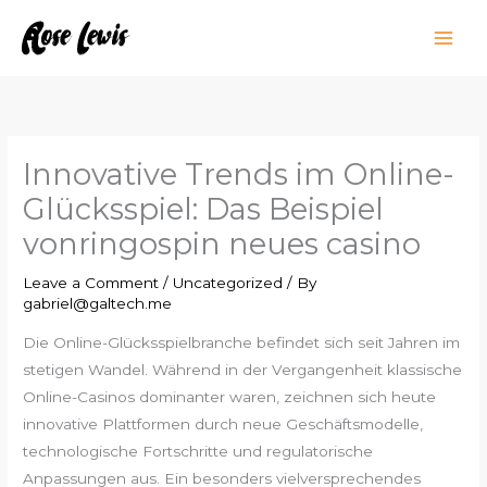
Skip
to
content
Innovative Trends im Online-
Glücksspiel: Das Beispiel
vonringospin neues casino
Leave a Comment
/
Uncategorized
/ By
gabriel@galtech.me
Die Online-Glücksspielbranche befindet sich seit Jahren im
stetigen Wandel. Während in der Vergangenheit klassische
Online-Casinos dominanter waren, zeichnen sich heute
innovative Plattformen durch neue Geschäftsmodelle,
technologische Fortschritte und regulatorische
Anpassungen aus. Ein besonders vielversprechendes