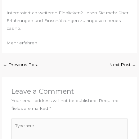
Interessiert an weiteren Einblicken? Lesen Sie mehr über
Erfahrungen und Einschätzungen zu ringospin neues
casino.
Mehr erfahren
←
Previous Post
Next Post
→
Leave a Comment
Your email address will not be published.
Required
fields are marked
*
Type
here..