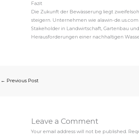
Fazit
Die Zukunft der Bewässerung liegt zweifelsohn
steigern. Unternehmen wie alawin-de.us.com 
Stakeholder in Landwirtschaft, Gartenbau un
Herausforderungen einer nachhaltigen Wasse
←
Previous Post
Leave a Comment
Your email address will not be published.
Requ