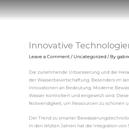
Skip
to
content
Innovative Technologie
Leave a Comment
/
Uncategorized
/ By
gabr
Die zunehmende Urbanisierung und die Herau
der Wasserbewirtschaftung. Besonders im land
Innovationen an Bedeutung. Moderne Bewässer
Wasser kontrolliert und eingesetzt wird. Dies
Notwendigkeit, um Ressourcen zu schonen un
Der Trend zu smarter Bewässerungstechnolo
In den letzten Jahren hat die Integration v