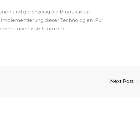
nen und gleichzeitig die Produktivität
d Implementierung dieser Technologien. Für
ehmend unerlässlich, um den
Next Post
→