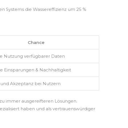
hen Systems die Wassereffizienz um 25 %
Chance
ere Nutzung verfügbarer Daten
ge Einsparungen & Nachhaltigkeit
 und Akzeptanz bei Nutzern
 zu immer ausgereifteren Lösungen.
ezialisiert haben und als vertrauenswürdiger