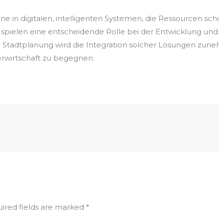
e in digitalen, intelligenten Systemen, die Ressourcen scho
spielen eine entscheidende Rolle bei der Entwicklung un
d Stadtplanung wird die Integration solcher Lösungen zun
rwirtschaft zu begegnen.
ired fields are marked
*