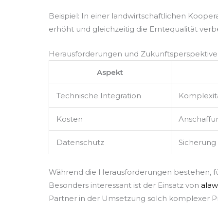
Beispiel: In einer landwirtschaftlichen Koop
erhöht und gleichzeitig die Erntequalität verb
Herausforderungen und Zukunftsperspektiv
Aspekt
Technische Integration
Komplexit
Kosten
Anschaffu
Datenschutz
Sicherung 
Während die Herausforderungen bestehen, füh
Besonders interessant ist der Einsatz von
alaw
Partner in der Umsetzung solch komplexer Pr