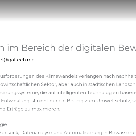
n im Bereich der digitalen B
iel@galtech.me
sforderungen des Klimawandels verlangen nach nachhalti
wirtschaftlichen Sektor, aber auch in städtischen Landsch
ungssysteme, die auf intelligenten Technologien basieren,
e Entwicklung ist nicht nur ein Beitrag zum Umweltschutz, s
d Erträge zu maximieren.
gie
on Sensorik, Datenanalyse und Automatisierung in Bewässe