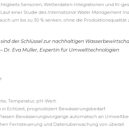
tigkeits-Sensoren, Wetterdaten-Integrationen und KI-ge
 Laut einer Studie des
International Water Management Ins
ch um bis zu 30 % senken, ohne die Produktionsqualität z
sind der Schlüssel zur nachhaltigen Wasserbewirtsch
 Dr. Eva Müller, Expertin für Umwelttechnologien
e
e, Temperatur, pH-Wert.
 in Echtzeit, prognostiziert Bewässerungsbedarf.
Passen Bewässerungsvorgänge automatisch an Umweltbe
hen Fernsteuerung und Datenüberwachung von überall.