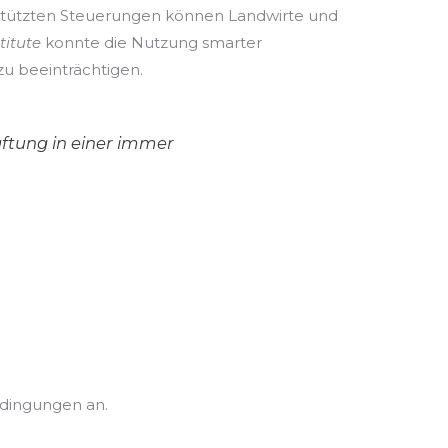
stützten Steuerungen können Landwirte und
titute
konnte die Nutzung smarter
u beeinträchtigen.
aftung in einer immer
dingungen an.