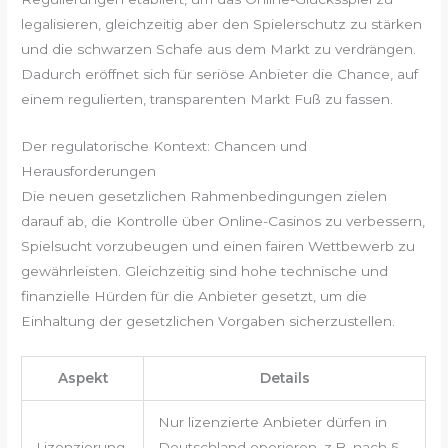
legalisieren, gleichzeitig aber den Spielerschutz zu stärken
und die schwarzen Schafe aus dem Markt zu verdrängen.
Dadurch eröffnet sich für seriöse Anbieter die Chance, auf
einem regulierten, transparenten Markt Fuß zu fassen.
Der regulatorische Kontext: Chancen und
Herausforderungen
Die neuen gesetzlichen Rahmenbedingungen zielen
darauf ab, die Kontrolle über Online-Casinos zu verbessern,
Spielsucht vorzubeugen und einen fairen Wettbewerb zu
gewährleisten. Gleichzeitig sind hohe technische und
finanzielle Hürden für die Anbieter gesetzt, um die
Einhaltung der gesetzlichen Vorgaben sicherzustellen.
Aspekt
Details
Nur lizenzierte Anbieter dürfen in
Lizenzierung
Deutschland operieren, z.B. nach §