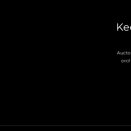
Ke
Auctor
orci