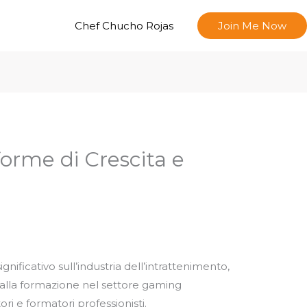
Chef Chucho Rojas
Join Me Now
forme di Crescita e
nificativo sull’industria dell’intrattenimento,
 alla formazione nel settore gaming
ri e formatori professionisti.