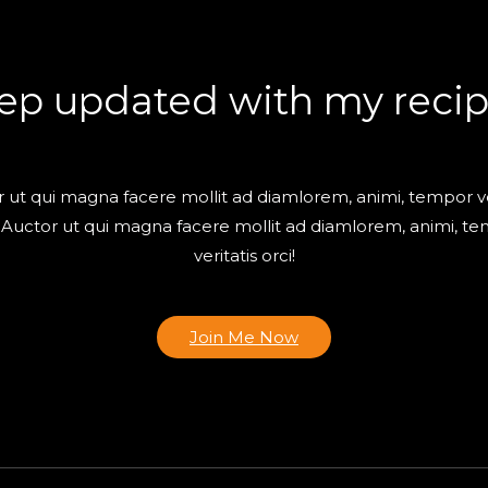
ep updated with my recip
 ut qui magna facere mollit ad diamlorem, animi, tempor ve
! Auctor ut qui magna facere mollit ad diamlorem, animi, t
veritatis orci!
Join Me Now