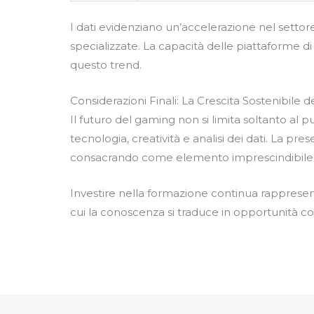
I dati evidenziano un’accelerazione nel setto
specializzate. La capacità delle piattaforme di 
questo trend.
Considerazioni Finali: La Crescita Sostenibile
Il futuro del gaming non si limita soltanto al
tecnologia, creatività e analisi dei dati. La pr
consacrando come elemento imprescindibile del
Investire nella formazione continua rappresen
cui la conoscenza si traduce in opportunità con