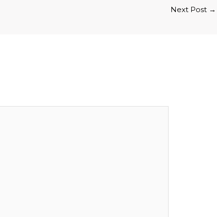
Next Post
→