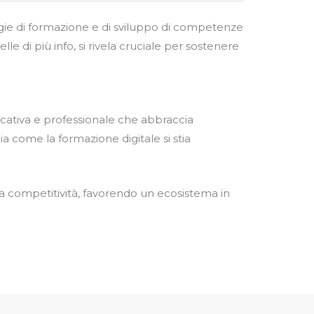
ogie di formazione e di sviluppo di competenze
le di più info, si rivela cruciale per sostenere
ucativa e professionale che abbraccia
ia come la formazione digitale si stia
a competitività, favorendo un ecosistema in