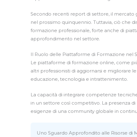
Secondo recenti report di settore, il mercato g
nel prossimo quinquennio. Tuttavia, ciò che d
formazione professionale, forte anche di pia
approfondimento nel settore.
Il Ruolo delle Piattaforme di Formazione nel 
Le piattaforme di formazione online, come pi
altri professionisti di aggiornarsi e migliorar
educazione, tecnologia e intrattenimento.
La capacità di integrare competenze tecniche 
in un settore così competitivo. La presenza di 
esigenze di una community globale in contin
Uno Sguardo Approfondito alle Risorse di M