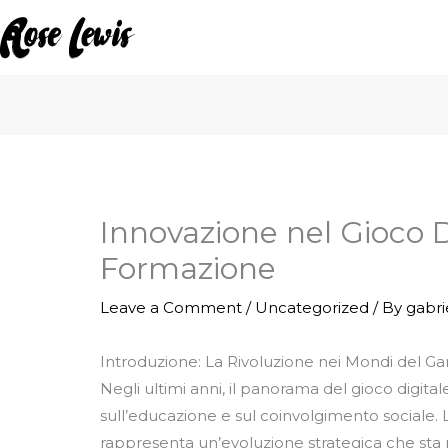
Skip
to
content
Innovazione nel Gioco D
Formazione
Leave a Comment
/
Uncategorized
/ By
gabr
Introduzione: La Rivoluzione nei Mondi del G
Negli ultimi anni, il panorama del gioco digital
sull’educazione e sul coinvolgimento sociale.
rappresenta un’evoluzione strategica che sta ri