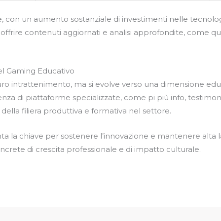
re, con un aumento sostanziale di investimenti nelle tecnol
offrire contenuti aggiornati e analisi approfondite, come quel
 del Gaming Educativo
 puro intrattenimento, ma si evolve verso una dimensione ed
esenza di piattaforme specializzate, come pi più info, testimon
la filiera produttiva e formativa nel settore.
ta la chiave per sostenere l’innovazione e mantenere alta l
crete di crescita professionale e di impatto culturale.