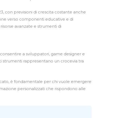
23, con previsioni di crescita costante anche
ione verso componenti educative e di
 risorse avanzate e strumenti di
consentire a sviluppatori, game designer e
esti strumenti rappresentano un crocevia tra
ercato, è fondamentale per chi vuole emergere
formazione personalizzati che rispondono alle