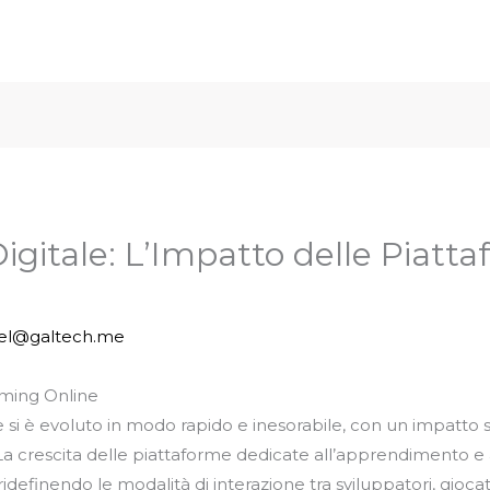
igitale: L’Impatto delle Piatta
iel@galtech.me
aming Online
e si è evoluto in modo rapido e inesorabile, con un impatto sig
 La crescita delle piattaforme dedicate all’apprendimento e
definendo le modalità di interazione tra sviluppatori, giocato