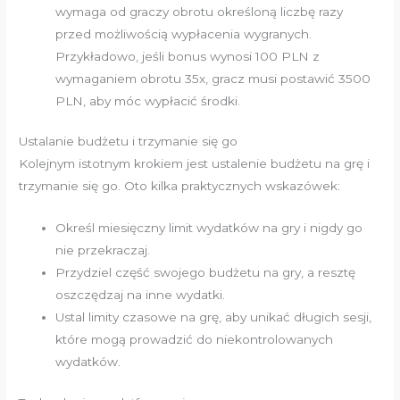
wymaga od graczy obrotu określoną liczbę razy
przed możliwością wypłacenia wygranych.
Przykładowo, jeśli bonus wynosi 100 PLN z
wymaganiem obrotu 35x, gracz musi postawić 3500
PLN, aby móc wypłacić środki.
Ustalanie budżetu i trzymanie się go
Kolejnym istotnym krokiem jest ustalenie budżetu na grę i
trzymanie się go. Oto kilka praktycznych wskazówek:
Określ miesięczny limit wydatków na gry i nigdy go
nie przekraczaj.
Przydziel część swojego budżetu na gry, a resztę
oszczędzaj na inne wydatki.
Ustal limity czasowe na grę, aby unikać długich sesji,
które mogą prowadzić do niekontrolowanych
wydatków.