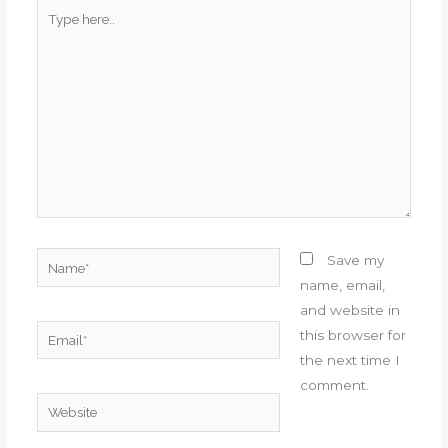
Type
here..
Name*
Save my
name, email,
and website in
Email*
this browser for
the next time I
comment.
Website