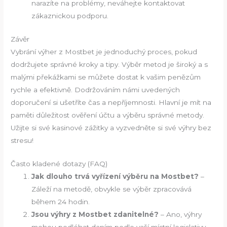
narazíte na problémy, neváhejte kontaktovat
zákaznickou podporu.
Závěr
Vybrání výher z Mostbet je jednoduchý proces, pokud
dodržujete správné kroky a tipy. Výběr metod je široký a s
malými překážkami se můžete dostat k vašim penězům
rychle a efektivně. Dodržováním námi uvedených
doporučení si ušetříte čas a nepříjemnosti. Hlavní je mít na
paměti důležitost ověření účtu a výběru správné metody.
Užijte si své kasinové zážitky a vyzvedněte si své výhry bez
stresu!
Často kladené dotazy (FAQ)
Jak dlouho trvá vyřízení výběru na Mostbet?
–
Záleží na metodě, obvykle se výběr zpracovává
během 24 hodin.
Jsou výhry z Mostbet zdanitelné?
– Ano, výhry