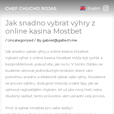
Skip
English
to
content
Jak snadno vybrat výhry z
online kasina Mostbet
/
Uncategorized
/ By
gabriel@galtech.me
Jak snadno vybrat výhry z online kasina Mostbet
Vybrání výher z online kasina Mostbet může být rychlé a
bezproblémové, pokud víte, jak na to. V tomto článku se
budeme věnovat jednoduchým krokům, které vám
pomohou snadno a efektivně vybrat vaše výhry. Rozebere
se proces výběru, dostupné metody a také tipy, jak se
vyhnout nejčastějším chybám. Ať už jste nový hráč nebo
zkušený sázkař, tento průvodce vám usnadní celý proces.
Proč si vybrat Mostbet pro vaše sázky?