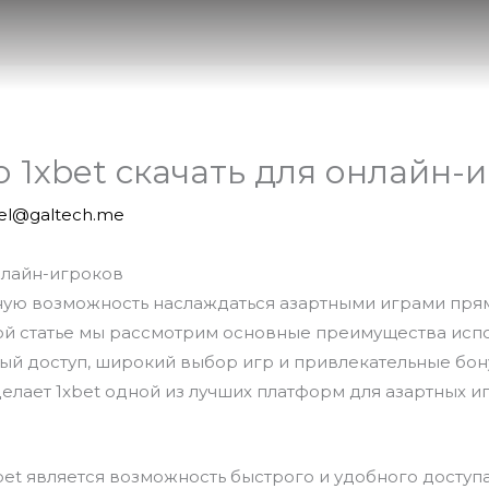
1xbet скачать для онлайн-
iel@galtech.me
нлайн-игроков
ную возможность наслаждаться азартными играми прям
той статье мы рассмотрим основные преимущества исп
ый доступ, широкий выбор игр и привлекательные бон
елает 1xbet одной из лучших платформ для азартных иг
et является возможность быстрого и удобного доступа