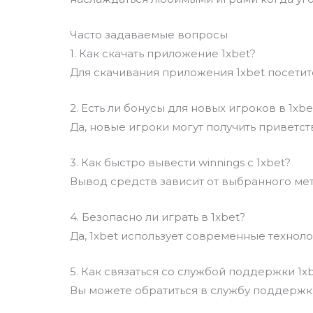
Часто задаваемые вопросы
1. Как скачать приложение 1xbet?
Для скачивания приложения 1xbet посетит
2. Есть ли бонусы для новых игроков в 1xbe
Да, новые игроки могут получить приветс
3. Как быстро вывести winnings с 1xbet?
Вывод средств зависит от выбранного мет
4. Безопасно ли играть в 1xbet?
Да, 1xbet использует современные технол
5. Как связаться со службой поддержки 1x
Вы можете обратиться в службу поддержки 