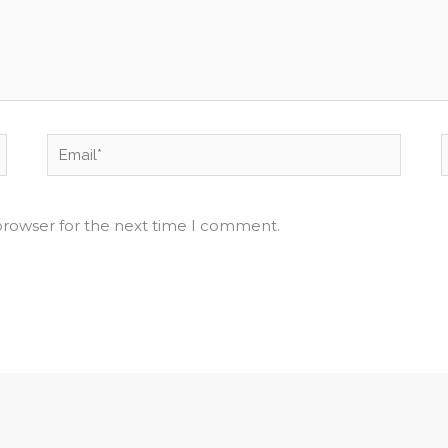
Email*
browser for the next time I comment.