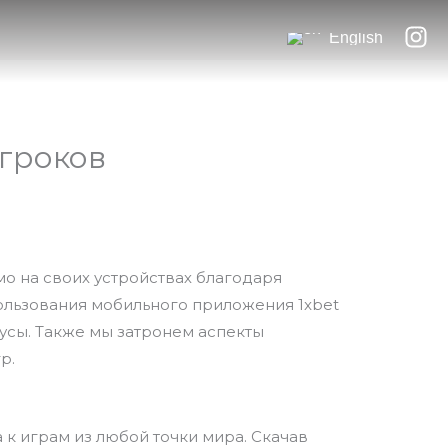
English
игроков
о на своих устройствах благодаря
ользования мобильного приложения 1xbet
усы. Также мы затронем аспекты
р.
 к играм из любой точки мира. Скачав