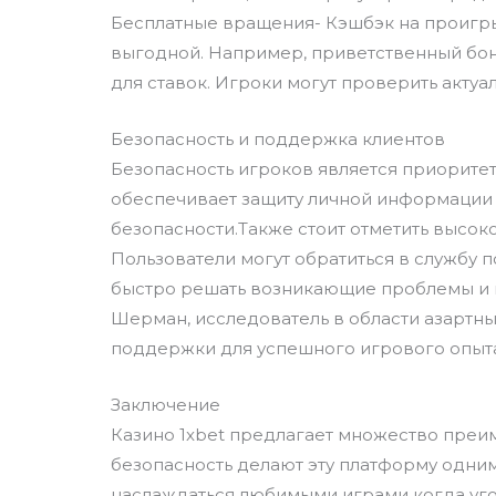
Бесплатные вращения- Кэшбэк на проигры
выгодной. Например, приветственный бон
для ставок. Игроки могут проверить акту
Безопасность и поддержка клиентов
Безопасность игроков является приоритет
обеспечивает защиту личной информации и
безопасности.Также стоит отметить высок
Пользователи могут обратиться в службу п
быстро решать возникающие проблемы и по
Шерман, исследователь в области азартных
поддержки для успешного игрового опыта
Заключение
Казино 1xbet предлагает множество преим
безопасность делают эту платформу одним
наслаждаться любимыми играми когда угод