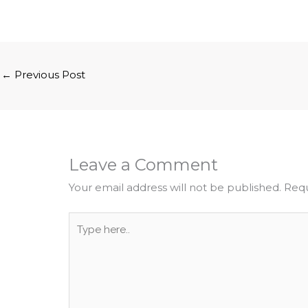
←
Previous Post
Leave a Comment
Your email address will not be published.
Requ
Type
here..