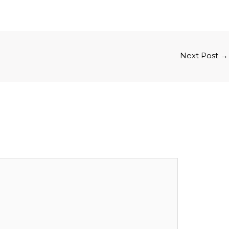
Next Post
→