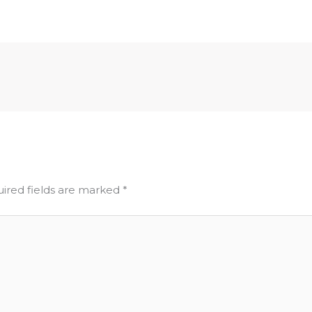
ired fields are marked
*