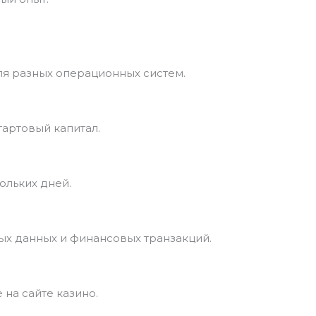
ля разных операционных систем.
тартовый капитал.
ольких дней.
ых данных и финансовых транзакций.
 на сайте казино.