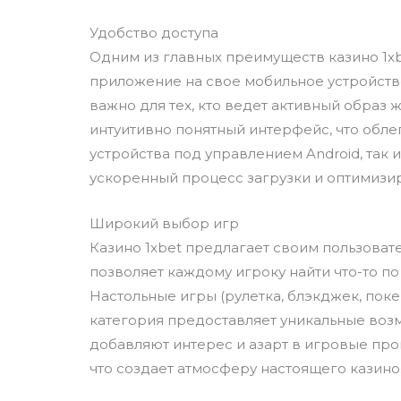
Удобство доступа
Одним из главных преимуществ казино 1xb
приложение на свое мобильное устройство,
важно для тех, кто ведет активный образ
интуитивно понятный интерфейс, что обле
устройства под управлением Android, так 
ускоренный процесс загрузки и оптимизир
Широкий выбор игр
Казино 1xbet предлагает своим пользоват
позволяет каждому игроку найти что-то по
Настольные игры (рулетка, блэкджек, пок
категория предоставляет уникальные возм
добавляют интерес и азарт в игровые про
что создает атмосферу настоящего казино