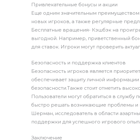
Привлекательные бонусы и акции
Еще одним значительным преимуществом ка
новых игроков, а также регулярные предло
Бесплатные вращения- Кэшбэк на проигры
выгодной. Например, приветственный бон
для ставок. Игроки могут проверить акту
Безопасность и поддержка клиентов
Безопасность игроков является приоритет
обеспечивает защиту личной информации и
безопасности.Также стоит отметить высок
Пользователи могут обратиться в службу п
быстро решать возникающие проблемы и по
Шерман, исследователь в области азартных
поддержки для успешного игрового опыта
Заключение