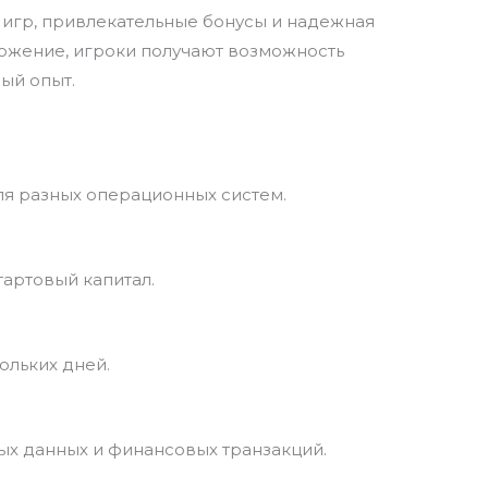
 игр, привлекательные бонусы и надежная
ложение, игроки получают возможность
ый опыт.
ля разных операционных систем.
тартовый капитал.
ольких дней.
ых данных и финансовых транзакций.