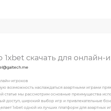
1xbet скачать для онлайн-
iel@galtech.me
нлайн-игроков
ную возможность наслаждаться азартными играми прям
той статье мы рассмотрим основные преимущества исп
ый доступ, широкий выбор игр и привлекательные бон
елает 1xbet одной из лучших платформ для азартных иг