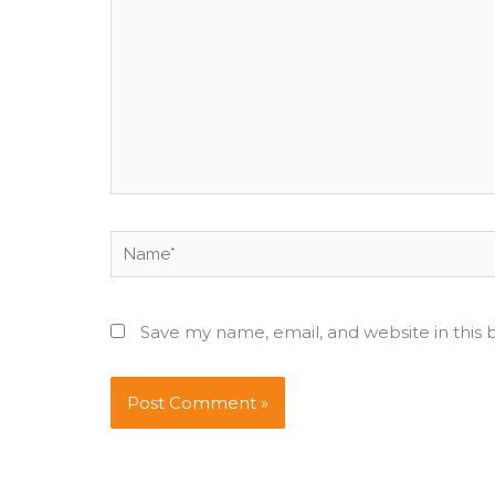
Name*
Save my name, email, and website in this 