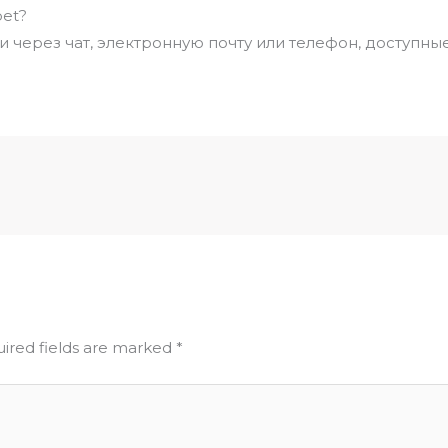
bet?
через чат, электронную почту или телефон, доступные
ired fields are marked
*