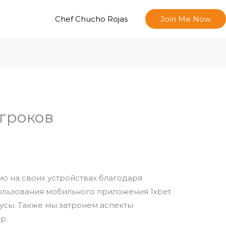
Chef Chucho Rojas
Join Me Now
игроков
о на своих устройствах благодаря
ользования мобильного приложения 1xbet
усы. Также мы затронем аспекты
р.