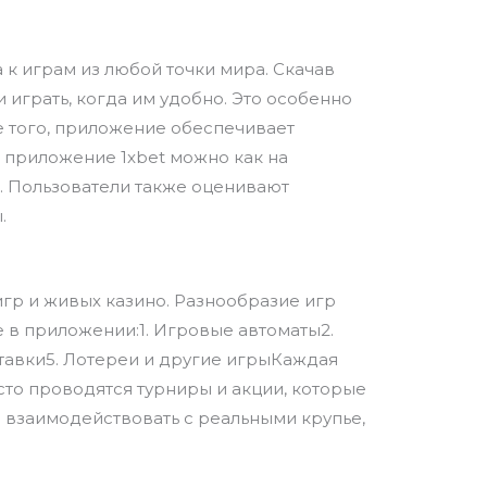
 к играм из любой точки мира. Скачав
 играть, когда им удобно. Это особенно
е того, приложение обеспечивает
 приложение 1xbet можно как на
и. Пользователи также оценивают
.
гр и живых казино. Разнообразие игр
е в приложении:1. Игровые автоматы2.
ставки5. Лотереи и другие игрыКаждая
сто проводятся турниры и акции, которые
м взаимодействовать с реальными крупье,