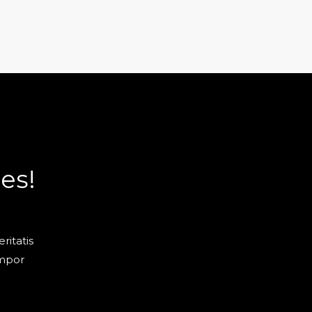
es!
ritatis
empor