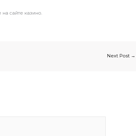
 на сайте казино.
Next Post
→