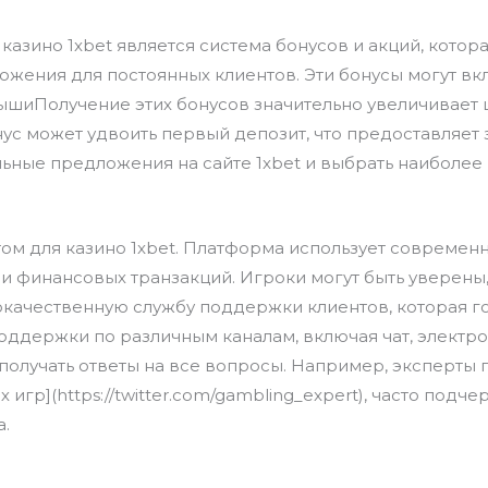
зино 1xbet является система бонусов и акций, котор
жения для постоянных клиентов. Эти бонусы могут вкл
шиПолучение этих бонусов значительно увеличивает 
ус может удвоить первый депозит, что предоставляет
альные предложения на сайте 1xbet и выбрать наиболее
ом для казино 1xbet. Платформа использует современ
 финансовых транзакций. Игроки могут быть уверены, 
окачественную службу поддержки клиентов, которая го
оддержки по различным каналам, включая чат, электро
лучать ответы на все вопросы. Например, эксперты по
 игр](https://twitter.com/gambling_expert), часто под
.