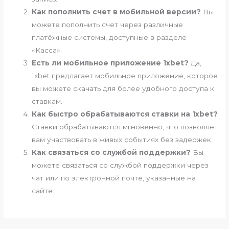
Как пополнить счет в мобильной версии?
Вы
можете пополнить счет через различные
платёжные системы, доступные в разделе
«Касса».
Есть ли мобильное приложение 1xbet?
Да,
1xbet предлагает мобильное приложение, которое
вы можете скачать для более удобного доступа к
ставкам.
Как быстро обрабатываются ставки на 1xbet?
Ставки обрабатываются мгновенно, что позволяет
вам участвовать в живых событиях без задержек.
Как связаться со службой поддержки?
Вы
можете связаться со службой поддержки через
чат или по электронной почте, указанные на
сайте.