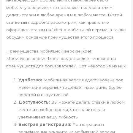
интерфейс для оформления ставок через свою
мобильную версию, что позволяет пользователям
делать ставки в любое время и в любом месте. В этой
статье мы подробно рассмотрим, как правильно
оформлять ставки на 1xbet в мобильной версии, а также
обсудим основные преимущества этого процесса.
Преимущества мобильной версии 1xbet
Мобильная версия 1xbet предоставляет множество
преимуществ для пользователей. Вот некоторые из них:
Удобство:
Мобильная версия адаптирована под
маленькие экраны, что делает навигацию более
простой и интуитивной.
Доступность:
Вы можете делать ставки в любом
месте и в любое время, что значительно
увеличивает вашу гибкость.
Быстрая регистрация:
Регистрация и
верификация аккаунта на мобильной версии