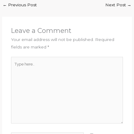
←
Previous Post
Next Post
→
Leave a Comment
Your email address will not be published.
Required
fields are marked
*
Type
here..