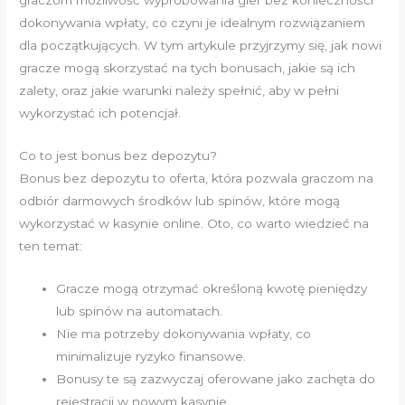
graczom możliwość wypróbowania gier bez konieczności
dokonywania wpłaty, co czyni je idealnym rozwiązaniem
dla początkujących. W tym artykule przyjrzymy się, jak nowi
gracze mogą skorzystać na tych bonusach, jakie są ich
zalety, oraz jakie warunki należy spełnić, aby w pełni
wykorzystać ich potencjał.
Co to jest bonus bez depozytu?
Bonus bez depozytu to oferta, która pozwala graczom na
odbiór darmowych środków lub spinów, które mogą
wykorzystać w kasynie online. Oto, co warto wiedzieć na
ten temat:
Gracze mogą otrzymać określoną kwotę pieniędzy
lub spinów na automatach.
Nie ma potrzeby dokonywania wpłaty, co
minimalizuje ryzyko finansowe.
Bonusy te są zazwyczaj oferowane jako zachęta do
rejestracji w nowym kasynie.