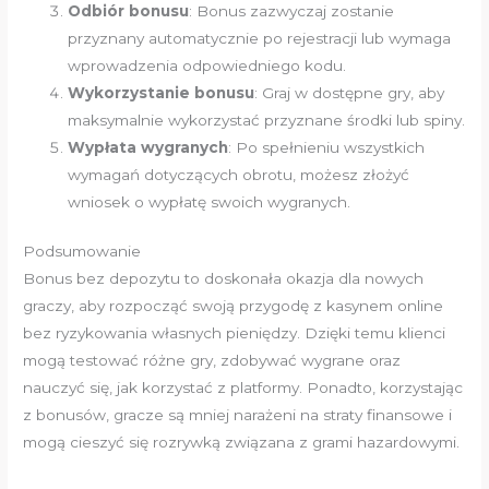
Odbiór bonusu
: Bonus zazwyczaj zostanie
przyznany automatycznie po rejestracji lub wymaga
wprowadzenia odpowiedniego kodu.
Wykorzystanie bonusu
: Graj w dostępne gry, aby
maksymalnie wykorzystać przyznane środki lub spiny.
Wypłata wygranych
: Po spełnieniu wszystkich
wymagań dotyczących obrotu, możesz złożyć
wniosek o wypłatę swoich wygranych.
Podsumowanie
Bonus bez depozytu to doskonała okazja dla nowych
graczy, aby rozpocząć swoją przygodę z kasynem online
bez ryzykowania własnych pieniędzy. Dzięki temu klienci
mogą testować różne gry, zdobywać wygrane oraz
nauczyć się, jak korzystać z platformy. Ponadto, korzystając
z bonusów, gracze są mniej narażeni na straty finansowe i
mogą cieszyć się rozrywką związana z grami hazardowymi.