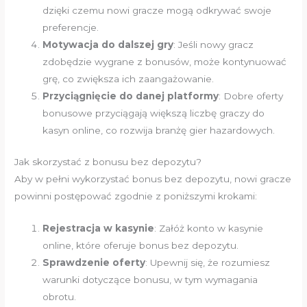
dzięki czemu nowi gracze mogą odkrywać swoje
preferencje.
Motywacja do dalszej gry
: Jeśli nowy gracz
zdobędzie wygrane z bonusów, może kontynuować
grę, co zwiększa ich zaangażowanie.
Przyciągnięcie do danej platformy
: Dobre oferty
bonusowe przyciągają większą liczbę graczy do
kasyn online, co rozwija branżę gier hazardowych.
Jak skorzystać z bonusu bez depozytu?
Aby w pełni wykorzystać bonus bez depozytu, nowi gracze
powinni postępować zgodnie z poniższymi krokami:
Rejestracja w kasynie
: Załóż konto w kasynie
online, które oferuje bonus bez depozytu.
Sprawdzenie oferty
: Upewnij się, że rozumiesz
warunki dotyczące bonusu, w tym wymagania
obrotu.