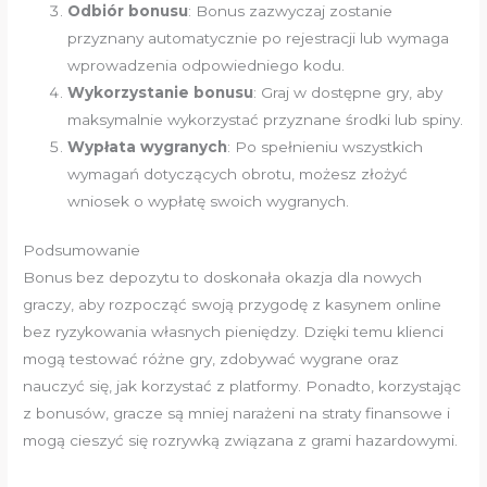
Odbiór bonusu
: Bonus zazwyczaj zostanie
przyznany automatycznie po rejestracji lub wymaga
wprowadzenia odpowiedniego kodu.
Wykorzystanie bonusu
: Graj w dostępne gry, aby
maksymalnie wykorzystać przyznane środki lub spiny.
Wypłata wygranych
: Po spełnieniu wszystkich
wymagań dotyczących obrotu, możesz złożyć
wniosek o wypłatę swoich wygranych.
Podsumowanie
Bonus bez depozytu to doskonała okazja dla nowych
graczy, aby rozpocząć swoją przygodę z kasynem online
bez ryzykowania własnych pieniędzy. Dzięki temu klienci
mogą testować różne gry, zdobywać wygrane oraz
nauczyć się, jak korzystać z platformy. Ponadto, korzystając
z bonusów, gracze są mniej narażeni na straty finansowe i
mogą cieszyć się rozrywką związana z grami hazardowymi.