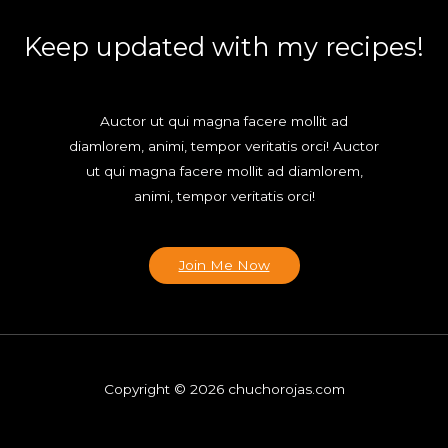
Keep updated with my recipes!
Auctor ut qui magna facere mollit ad
diamlorem, animi, tempor veritatis orci! Auctor
ut qui magna facere mollit ad diamlorem,
animi, tempor veritatis orci!
Join Me Now
Copyright © 2026 chuchorojas.com