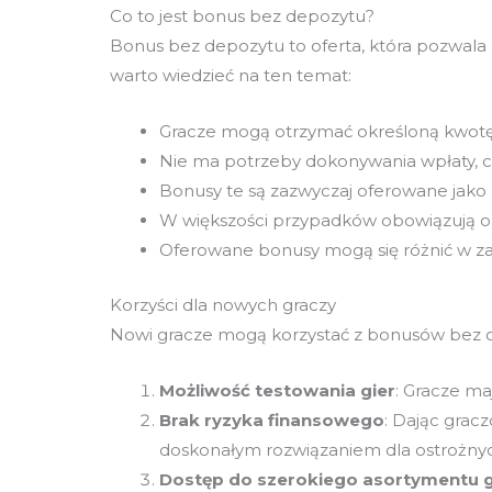
Co to jest bonus bez depozytu?
Bonus bez depozytu to oferta, która pozwala
warto wiedzieć na ten temat:
Gracze mogą otrzymać określoną kwotę
Nie ma potrzeby dokonywania wpłaty, co
Bonusy te są zazwyczaj oferowane jako 
W większości przypadków obowiązują ok
Oferowane bonusy mogą się różnić w za
Korzyści dla nowych graczy
Nowi gracze mogą korzystać z bonusów bez de
Możliwość testowania gier
: Gracze ma
Brak ryzyka finansowego
: Dając grac
doskonałym rozwiązaniem dla ostrożnyc
Dostęp do szerokiego asortymentu g