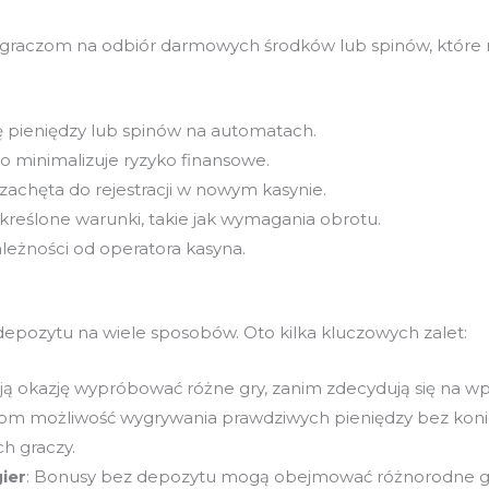
 graczom na odbiór darmowych środków lub spinów, które m
 pieniędzy lub spinów na automatach.
 minimalizuje ryzyko finansowe.
zachęta do rejestracji w nowym kasynie.
reślone warunki, takie jak wymagania obrotu.
leżności od operatora kasyna.
pozytu na wiele sposobów. Oto kilka kluczowych zalet:
ją okazję wypróbować różne gry, zanim zdecydują się na wp
zom możliwość wygrywania prawdziwych pieniędzy bez koni
h graczy.
ier
: Bonusy bez depozytu mogą obejmować różnorodne gr