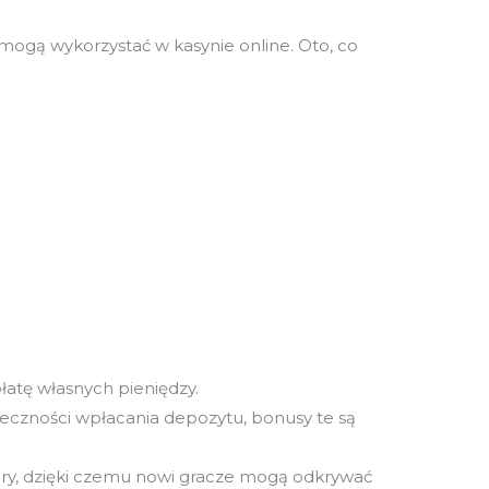
ogą wykorzystać w kasynie online. Oto, co
łatę własnych pieniędzy.
eczności wpłacania depozytu, bonusy te są
y, dzięki czemu nowi gracze mogą odkrywać