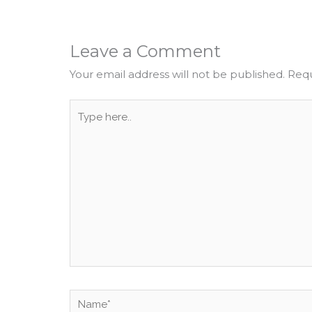
Leave a Comment
Your email address will not be published.
Requ
Type
here..
Name*