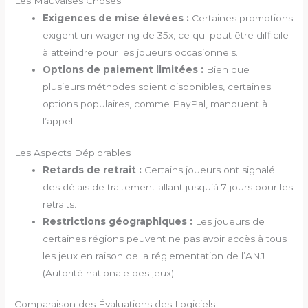
Les Mauvaises Choses
Exigences de mise élevées :
Certaines promotions
exigent un wagering de 35x, ce qui peut être difficile
à atteindre pour les joueurs occasionnels.
Options de paiement limitées :
Bien que
plusieurs méthodes soient disponibles, certaines
options populaires, comme PayPal, manquent à
l’appel.
Les Aspects Déplorables
Retards de retrait :
Certains joueurs ont signalé
des délais de traitement allant jusqu’à 7 jours pour les
retraits.
Restrictions géographiques :
Les joueurs de
certaines régions peuvent ne pas avoir accès à tous
les jeux en raison de la réglementation de l’ANJ
(Autorité nationale des jeux).
Comparaison des Évaluations des Logiciels