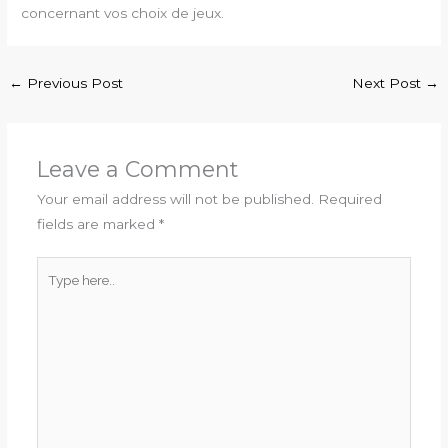
concernant vos choix de jeux.
←
Previous Post
Next Post
→
Leave a Comment
Your email address will not be published.
Required
fields are marked
*
Type
here..