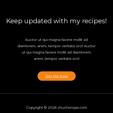
Keep updated with my recipes!
Auctor ut qui magna facere mollit ad
diamlorem, animi, tempor veritatis orci! Auctor
ut qui magna facere mollit ad diamlorem,
animi, tempor veritatis orci!
Join Me Now
Copyright © 2026 chuchorojas.com