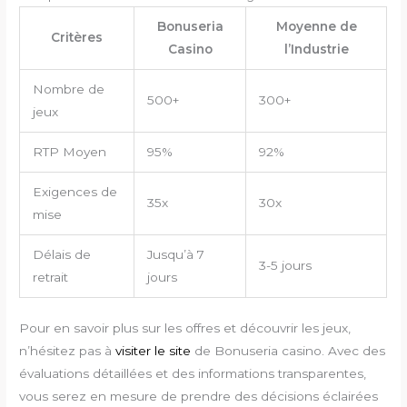
Bonuseria
Moyenne de
Critères
Casino
l’Industrie
Nombre de
500+
300+
jeux
RTP Moyen
95%
92%
Exigences de
35x
30x
mise
Délais de
Jusqu’à 7
3-5 jours
retrait
jours
Pour en savoir plus sur les offres et découvrir les jeux,
n’hésitez pas à
visiter le site
de Bonuseria casino. Avec des
évaluations détaillées et des informations transparentes,
vous serez en mesure de prendre des décisions éclairées