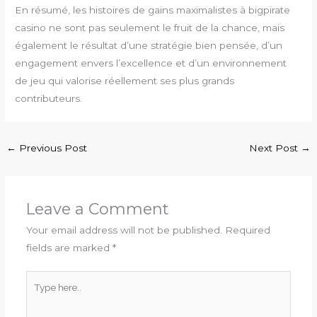
En résumé, les histoires de gains maximalistes à bigpirate
casino ne sont pas seulement le fruit de la chance, mais
également le résultat d’une stratégie bien pensée, d’un
engagement envers l’excellence et d’un environnement
de jeu qui valorise réellement ses plus grands
contributeurs.
←
Previous Post
Next Post
→
Leave a Comment
Your email address will not be published.
Required
fields are marked
*
Type
here..