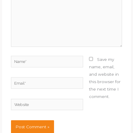
Name*
Save my
name, email,
and website in
Email*
this browser for
the next time I
comment.
Website