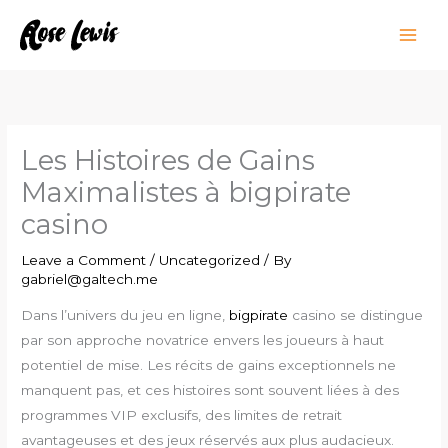
Skip
to
content
Les Histoires de Gains
Maximalistes à bigpirate
casino
Leave a Comment
/
Uncategorized
/ By
gabriel@galtech.me
Dans l’univers du jeu en ligne,
bigpirate
casino se distingue
par son approche novatrice envers les joueurs à haut
potentiel de mise. Les récits de gains exceptionnels ne
manquent pas, et ces histoires sont souvent liées à des
programmes VIP exclusifs, des limites de retrait
avantageuses et des jeux réservés aux plus audacieux.