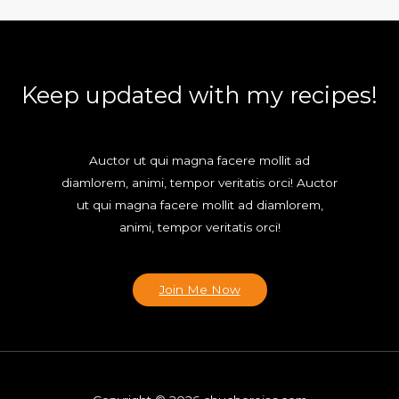
Keep updated with my recipes!
Auctor ut qui magna facere mollit ad
diamlorem, animi, tempor veritatis orci! Auctor
ut qui magna facere mollit ad diamlorem,
animi, tempor veritatis orci!
Join Me Now