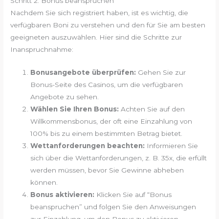
Schritt 2: Bonus beanspruchen
Nachdem Sie sich registriert haben, ist es wichtig, die
verfügbaren Boni zu verstehen und den für Sie am besten
geeigneten auszuwählen. Hier sind die Schritte zur
Inanspruchnahme:
Bonusangebote überprüfen:
Gehen Sie zur
Bonus-Seite des Casinos, um die verfügbaren
Angebote zu sehen.
Wählen Sie Ihren Bonus:
Achten Sie auf den
Willkommensbonus, der oft eine Einzahlung von
100% bis zu einem bestimmten Betrag bietet.
Wettanforderungen beachten:
Informieren Sie
sich über die Wettanforderungen, z. B. 35x, die erfüllt
werden müssen, bevor Sie Gewinne abheben
können.
Bonus aktivieren:
Klicken Sie auf “Bonus
beanspruchen” und folgen Sie den Anweisungen