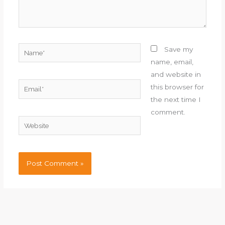
Name*
Save my
name, email,
and website in
Email*
this browser for
the next time I
comment.
Website