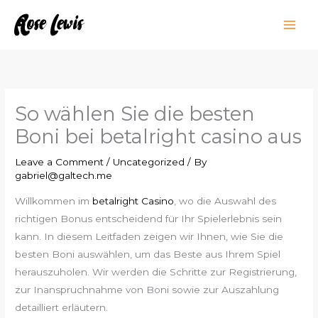
Skip
to
content
So wählen Sie die besten
Boni bei betalright casino aus
Leave a Comment
/
Uncategorized
/ By
gabriel@galtech.me
Willkommen im
betalright Casino
, wo die Auswahl des
richtigen Bonus entscheidend für Ihr Spielerlebnis sein
kann. In diesem Leitfaden zeigen wir Ihnen, wie Sie die
besten Boni auswählen, um das Beste aus Ihrem Spiel
herauszuholen. Wir werden die Schritte zur Registrierung,
zur Inanspruchnahme von Boni sowie zur Auszahlung
detailliert erläutern.