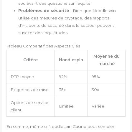
soulevant des questions sur l’équité.
Problèmes de sécurité :
Bien que Noodlespin
utilise des mesures de cryptage, des rapports
d’incidents de sécurité dans le secteur peuvent
susciter des inquiétudes.
Tableau Comparatif des Aspects Clés
Moyenne du
Critère
Noodlespin
marché
RTP moyen
92%
95%
Exigences de mise
35x
30x
Options de service
Limitée
Variée
client
En somme, même si Noodlespin Casino peut sembler