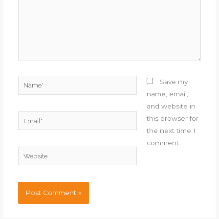
Name*
Save my
name, email,
and website in
Email*
this browser for
the next time I
comment.
Website