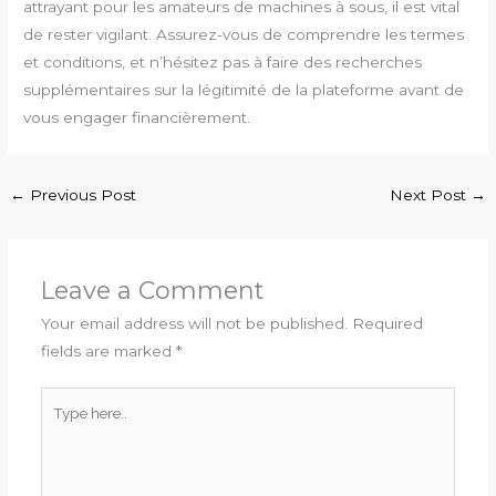
attrayant pour les amateurs de machines à sous, il est vital
de rester vigilant. Assurez-vous de comprendre les termes
et conditions, et n’hésitez pas à faire des recherches
supplémentaires sur la légitimité de la plateforme avant de
vous engager financièrement.
←
Previous Post
Next Post
→
Leave a Comment
Your email address will not be published.
Required
fields are marked
*
Type
here..