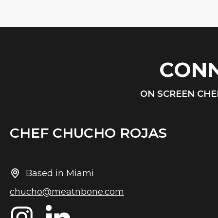
CONN
ON SCREEN CHE
CHEF CHUCHO ROJAS
Based in Miami
chucho@meatnbone.com