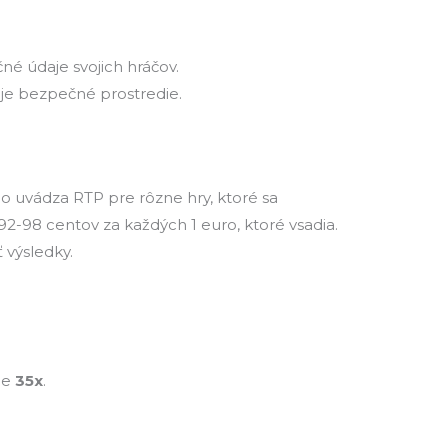
né údaje svojich hráčov.
je bezpečné prostredie.
no uvádza RTP pre rôzne hry, ktoré sa
2-98 centov za každých 1 euro, ktoré vsadia.
 výsledky.
ie
35x
.