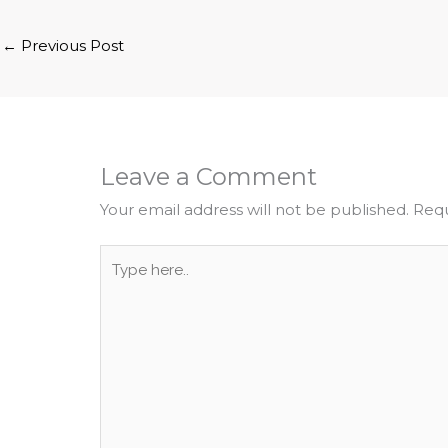
←
Previous Post
Leave a Comment
Your email address will not be published.
Requ
Type
here..