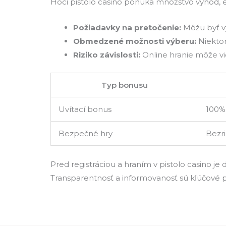
Hoci pistolo casino ponúka množstvo výhod, exi
Požiadavky na pretočenie:
Môžu byť vy
Obmedzené možnosti výberu:
Niektor
Riziko závislosti:
Online hranie môže vi
Typ bonusu
Uvítací bonus
100%
Bezpečné hry
Bezri
Pred registráciou a hraním v pistolo casino je
Transparentnosť a informovanosť sú kľúčové pr