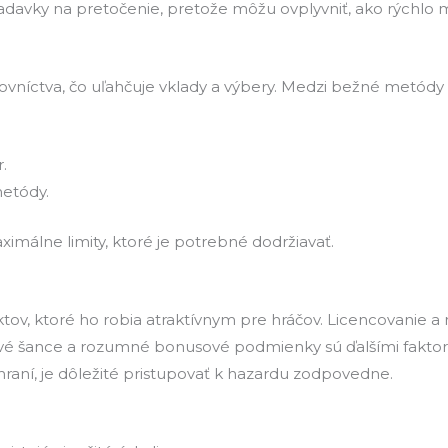
iadavky na pretočenie, pretože môžu ovplyvniť, ako rýchlo m
ovníctva, čo uľahčuje vklady a výbery. Medzi bežné metódy 
r.
etódy.
málne limity, ktoré je potrebné dodržiavať.
ov, ktoré ho robia atraktívnym pre hráčov. Licencovanie a 
é šance a rozumné bonusové podmienky sú ďalšími faktormi,
hraní, je dôležité pristupovať k hazardu zodpovedne.