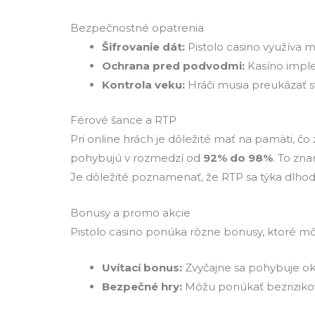
Bezpečnostné opatrenia
Šifrovanie dát:
Pistolo casino využíva m
Ochrana pred podvodmi:
Kasíno imple
Kontrola veku:
Hráči musia preukázať sv
Férové šance a RTP
Pri online hrách je dôležité mať na pamäti, čo
pohybujú v rozmedzí od
92% do 98%
. To zn
Je dôležité poznamenať, že RTP sa týka dlhodo
Bonusy a promo akcie
Pistolo casino ponúka rôzne bonusy, ktoré môž
Uvítací bonus:
Zvyčajne sa pohybuje ok
Bezpečné hry:
Môžu ponúkať bezrizikov