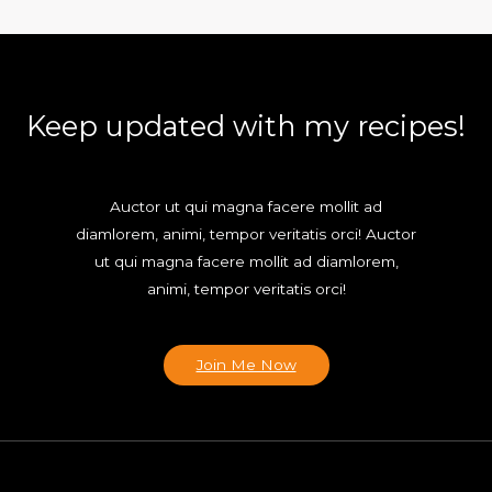
Keep updated with my recipes!
Auctor ut qui magna facere mollit ad
diamlorem, animi, tempor veritatis orci! Auctor
ut qui magna facere mollit ad diamlorem,
animi, tempor veritatis orci!
Join Me Now