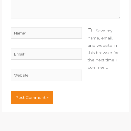
Name*
Save my
name, email,
and website in
Email*
this browser for
the next time I
comment.
Website