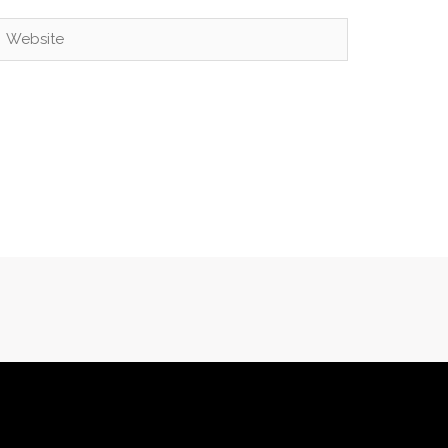
Website