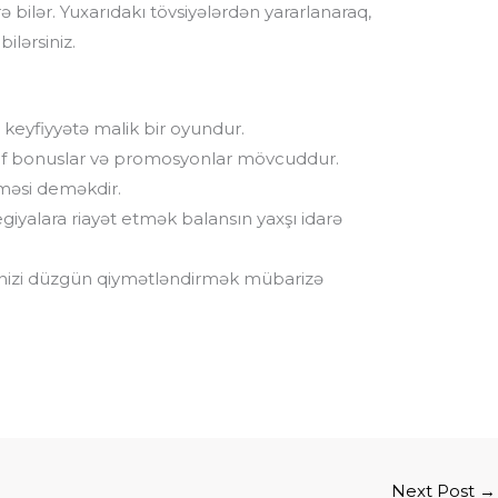
 bilər. Yuxarıdakı tövsiyələrdən yararlanaraq,
ilərsiniz.
 keyfiyyətə malik bir oyundur.
lif bonuslar və promosyonlar mövcuddur.
lməsi deməkdir.
iyalara riayət etmək balansın yaxşı idarə
ərinizi düzgün qiymətləndirmək mübarizə
Next Post
→