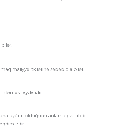
bilər.
q maliyyə itkilərinə səbəb ola bilər.
 izləmək faydalıdır:
 daha uyğun olduğunu anlamaq vacibdir.
əqdim edir.
.