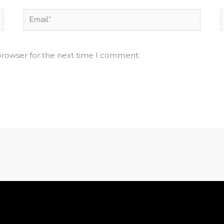
Email*
browser for the next time I comment.