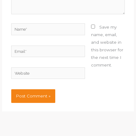
Name*
Save my
name, email,
and website in
Email*
this browser for
the next time I
comment.
Website