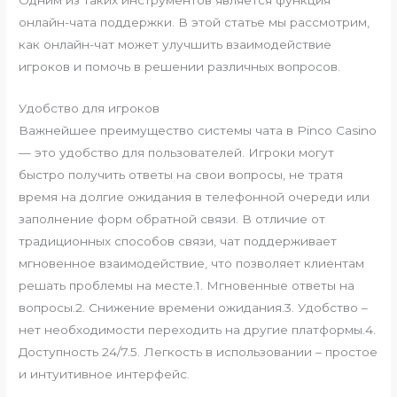
Одним из таких инструментов является функция
онлайн-чата поддержки. В этой статье мы рассмотрим,
как онлайн-чат может улучшить взаимодействие
игроков и помочь в решении различных вопросов.
Удобство для игроков
Важнейшее преимущество системы чата в Pinco Casino
— это удобство для пользователей. Игроки могут
быстро получить ответы на свои вопросы, не тратя
время на долгие ожидания в телефонной очереди или
заполнение форм обратной связи. В отличие от
традиционных способов связи, чат поддерживает
мгновенное взаимодействие, что позволяет клиентам
решать проблемы на месте.1. Мгновенные ответы на
вопросы.2. Снижение времени ожидания.3. Удобство –
нет необходимости переходить на другие платформы.4.
Доступность 24/7.5. Легкость в использовании – простое
и интуитивное интерфейс.