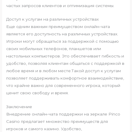
частых запросов клиентов и оптимизация системы.
Доступ к услугам на различных устройствах
Еще одним важным преимуществом онлайн-чата
является его доступность на различных устройствах.
Игроки могут обращаться за поддержкой с помощью
своих мобильных телефонов, планшетов или
настольных компьютеров. Это обеспечивает гибкость и
удобство, позволяя клиентам общаться с поддержкой в
любое время и в любом месте.Такой доступ к услугам
позволяет поддерживать комфортное взаимодействие,
что крайне важно для современного игрока, который
ценит свою свободу и время.
Заключение
Внедрение онлайн-чата поддержки на зеркале Pinco
Casino предлагает множество преимуществ для
игроков и самого казино. Удобство,