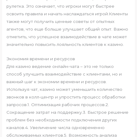
рулетка. Это означает, что игроки могут быстрее
освоить правила и начать наслаждаться игрой.Клиенты
также могут получить ценные советы от опытных
агентов, что еще больше улучшает общий опыт. Важно
отметить, что успешное взаимодействие в чате может
значительно повысить лояльность клиентов к казино.
Экономия времени и ресурсов
Для казино ведение онлайн-чата – это не только
способ улучшить взаимодействие с клиентами, но и
важный шаг к экономии времени и ресурсов.
Используя чат, казино может уменьшить количество
звонков в колл-центр и упростить процесс обработки
запросов.1. Оптимизация рабочих процессов.2.
Сокращение затрат на поддержку.3. Быстрое решение
проблем без необходимости подключения других
каналов.4. Увеличение числа одновременно
обслуживаемых клиентов.5. Возможность анализа