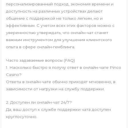
персонализированный подход, экономия времени и
доступность на различных устройствах делают
общение с поддержкой не только легким, но и
эффективным. С учетом всех этих факторов можно с
уверенностью утверждать, что онлайн-чат станет
важным инструментом для улучшения клиентского
опыта в сфере онлайн-гемблинга.
Часто задаваемые вопросы (FAQ)
1. Насколько быстро я получу ответ в онлайн-чате Pinco
Casino?
Ответы в онлайн-чате обычно приходят мгновенно, в
зависимости от нагрузки на службу поддержки.
2. Доступен ли онлайн-чат 24/7?
Да, ваш доступ к службе поддержки чата доступен
круглосуточно.