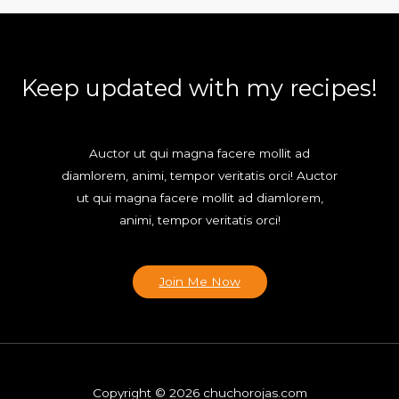
Keep updated with my recipes!
Auctor ut qui magna facere mollit ad
diamlorem, animi, tempor veritatis orci! Auctor
ut qui magna facere mollit ad diamlorem,
animi, tempor veritatis orci!
Join Me Now
Copyright © 2026 chuchorojas.com