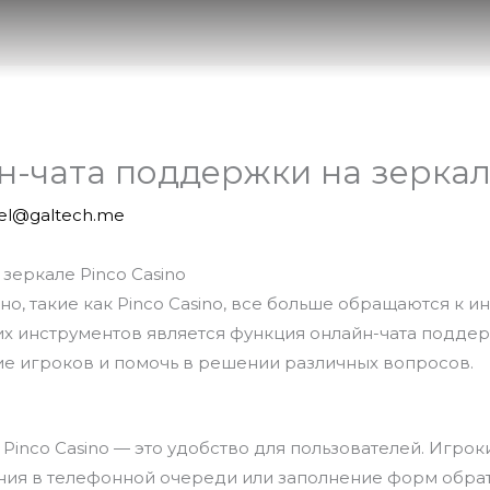
-чата поддержки на зеркале
iel@galtech.me
зеркале Pinco Casino
но, такие как Pinco Casino, все больше обращаются к 
их инструментов является функция онлайн-чата поддерж
ие игроков и помочь в решении различных вопросов.
inco Casino — это удобство для пользователей. Игроки
ния в телефонной очереди или заполнение форм обрат