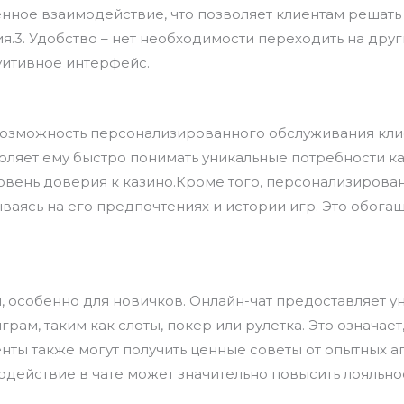
нное взаимодействие, что позволяет клиентам решать
3. Удобство – нет необходимости переходить на други
туитивное интерфейс.
м
т возможность персонализированного обслуживания кл
оляет ему быстро понимать уникальные потребности ка
ровень доверия к казино.Кроме того, персонализирова
ваясь на его предпочтениях и истории игр. Это обогащ
й, особенно для новичков. Онлайн-чат предоставляет 
ам, таким как слоты, покер или рулетка. Это означает
енты также могут получить ценные советы от опытных а
одействие в чате может значительно повысить лояльнос