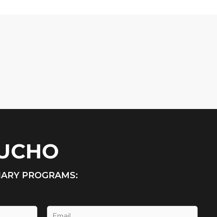
HUCHO
NARY PROGRAMS: