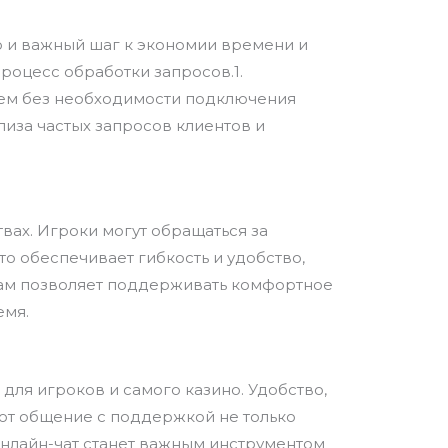
но и важный шаг к экономии времени и
процесс обработки запросов.1.
лем без необходимости подключения
иза частых запросов клиентов и
вах. Игроки могут обращаться за
о обеспечивает гибкость и удобство,
угам позволяет поддерживать комфортное
емя.
ля игроков и самого казино. Удобство,
ют общение с поддержкой не только
 онлайн-чат станет важным инструментом