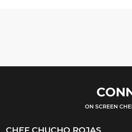
CONN
ON SCREEN CHE
CHEF CHUCHO ROJAS