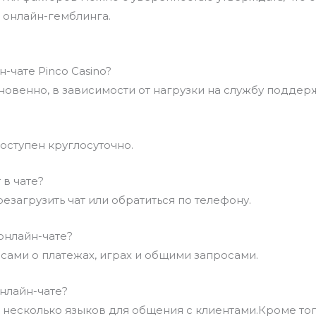
 онлайн-гемблинга.
н-чате Pinco Casino?
новенно, в зависимости от нагрузки на службу поддер
оступен круглосуточно.
 в чате?
езагрузить чат или обратиться по телефону.
 онлайн-чате?
сами о платежах, играх и общими запросами.
онлайн-чате?
несколько языков для общения с клиентами.Кроме того