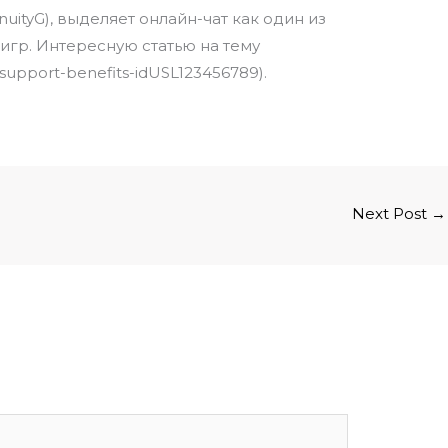
inuityG), выделяет онлайн-чат как один из
игр. Интересную статью на тему
support-benefits-idUSL123456789).
Next Post
→