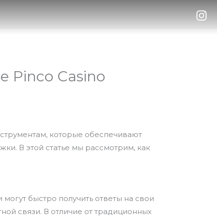
 Pinco Casino
инструментам, которые обеспечивают
ки. В этой статье мы рассмотрим, как
 могут быстро получить ответы на свои
ной связи. В отличие от традиционных