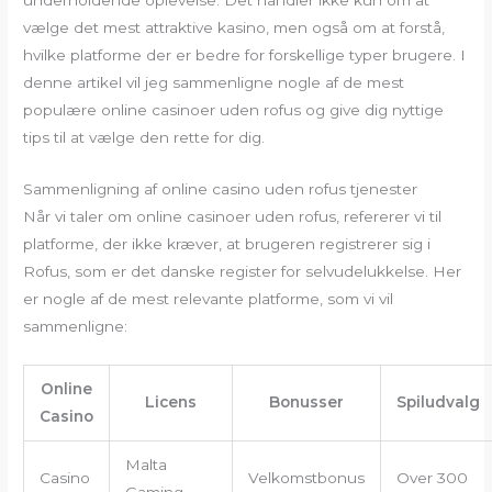
underholdende oplevelse. Det handler ikke kun om at
vælge det mest attraktive kasino, men også om at forstå,
hvilke platforme der er bedre for forskellige typer brugere. I
denne artikel vil jeg sammenligne nogle af de mest
populære online casinoer uden rofus og give dig nyttige
tips til at vælge den rette for dig.
Sammenligning af online casino uden rofus tjenester
Når vi taler om online casinoer uden rofus, refererer vi til
platforme, der ikke kræver, at brugeren registrerer sig i
Rofus, som er det danske register for selvudelukkelse. Her
er nogle af de mest relevante platforme, som vi vil
sammenligne:
Online
Licens
Bonusser
Spiludvalg
Casino
Malta
Casino
Velkomstbonus
Over 300
Gaming