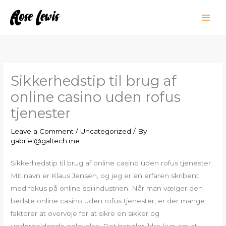
Skip
to
content
Sikkerhedstip til brug af
online casino uden rofus
tjenester
Leave a Comment
/
Uncategorized
/ By
gabriel@galtech.me
Sikkerhedstip til brug af online casino uden rofus tjenester
Mit navn er Klaus Jensen, og jeg er en erfaren skribent
med fokus på online spilindustrien. Når man vælger den
bedste online casino uden rofus tjenester, er der mange
faktorer at overveje for at sikre en sikker og