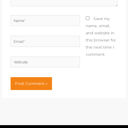
Name*
Save my
name, email,
and website in
Email*
this browser for
the next time I
comment.
Website