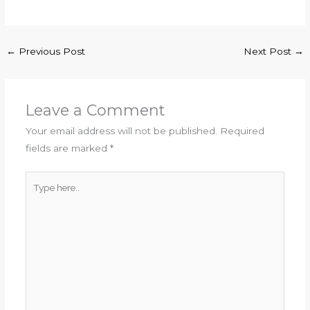
←
Previous Post
Next Post
→
Leave a Comment
Your email address will not be published.
Required
fields are marked
*
Type
here..