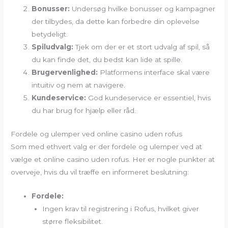
Bonusser:
Undersøg hvilke bonusser og kampagner
der tilbydes, da dette kan forbedre din oplevelse
betydeligt.
Spiludvalg:
Tjek om der er et stort udvalg af spil, så
du kan finde det, du bedst kan lide at spille.
Brugervenlighed:
Platformens interface skal være
intuitiv og nem at navigere.
Kundeservice:
God kundeservice er essentiel, hvis
du har brug for hjælp eller råd.
Fordele og ulemper ved online casino uden rofus
Som med ethvert valg er der fordele og ulemper ved at
vælge et online casino uden rofus. Her er nogle punkter at
overveje, hvis du vil træffe en informeret beslutning:
Fordele:
Ingen krav til registrering i Rofus, hvilket giver
større fleksibilitet.