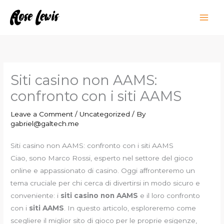
Skip
to
content
Siti casino non AAMS:
confronto con i siti AAMS
Leave a Comment
/
Uncategorized
/ By
gabriel@galtech.me
Siti casino non AAMS: confronto con i siti AAMS
Ciao, sono Marco Rossi, esperto nel settore del gioco
online e appassionato di casino. Oggi affronteremo un
tema cruciale per chi cerca di divertirsi in modo sicuro e
conveniente: i
siti casino non AAMS
e il loro confronto
con i
siti AAMS
. In questo articolo, esploreremo come
scegliere il miglior sito di gioco per le proprie esigenze,