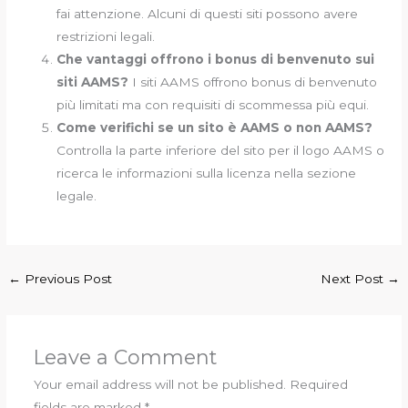
fai attenzione. Alcuni di questi siti possono avere
restrizioni legali.
Che vantaggi offrono i bonus di benvenuto sui
siti AAMS?
I siti AAMS offrono bonus di benvenuto
più limitati ma con requisiti di scommessa più equi.
Come verifichi se un sito è AAMS o non AAMS?
Controlla la parte inferiore del sito per il logo AAMS o
ricerca le informazioni sulla licenza nella sezione
legale.
←
Previous Post
Next Post
→
Leave a Comment
Your email address will not be published.
Required
fields are marked
*