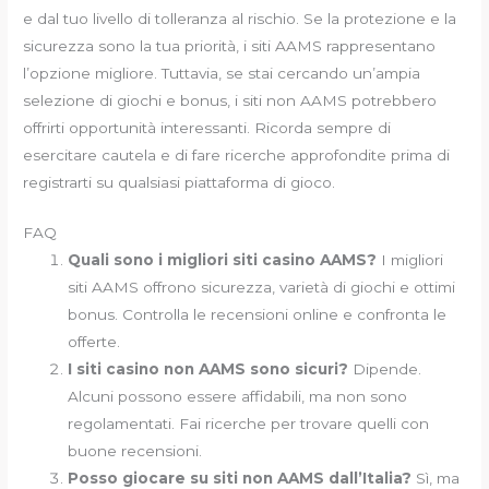
e dal tuo livello di tolleranza al rischio. Se la protezione e la
sicurezza sono la tua priorità, i siti AAMS rappresentano
l’opzione migliore. Tuttavia, se stai cercando un’ampia
selezione di giochi e bonus, i siti non AAMS potrebbero
offrirti opportunità interessanti. Ricorda sempre di
esercitare cautela e di fare ricerche approfondite prima di
registrarti su qualsiasi piattaforma di gioco.
FAQ
Quali sono i migliori siti casino AAMS?
I migliori
siti AAMS offrono sicurezza, varietà di giochi e ottimi
bonus. Controlla le recensioni online e confronta le
offerte.
I siti casino non AAMS sono sicuri?
Dipende.
Alcuni possono essere affidabili, ma non sono
regolamentati. Fai ricerche per trovare quelli con
buone recensioni.
Posso giocare su siti non AAMS dall’Italia?
Sì, ma