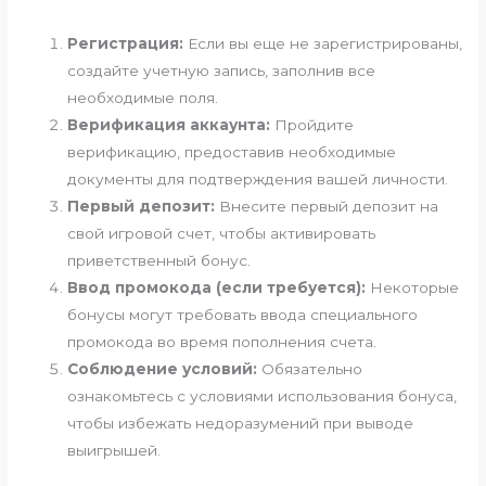
Регистрация:
Если вы еще не зарегистрированы,
создайте учетную запись, заполнив все
необходимые поля.
Верификация аккаунта:
Пройдите
верификацию, предоставив необходимые
документы для подтверждения вашей личности.
Первый депозит:
Внесите первый депозит на
свой игровой счет, чтобы активировать
приветственный бонус.
Ввод промокода (если требуется):
Некоторые
бонусы могут требовать ввода специального
промокода во время пополнения счета.
Соблюдение условий:
Обязательно
ознакомьтесь с условиями использования бонуса,
чтобы избежать недоразумений при выводе
выигрышей.