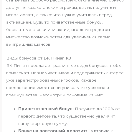
статье мы подробно рассмотрим, какие именно бонусы
доступны казахстанским игрокам, как их получить и
использовать, а также что нужно учитывать перед
активацией. Будь то приветственные бонусы,
бесплатные ставки или акции, игрокам предстоит
множество возможностей для увеличения своих
выигрышных шансов.
Виды бонусов от БК Пинап КЗ
БК Пинап предлагает различные виды бонусов, чтобы
привлекать новых участников и поддерживать интерес
уже зарегистрированных игроков. Каждое
предложение имеет свои уникальные условия и
преимущества. Рассмотрим основные из них:
Приветственный бонус:
Получите до 100% от
первого депозита, что существенно увеличит
вашу стартовую сумму.
Бонус на повторный депозит:
За вторую и