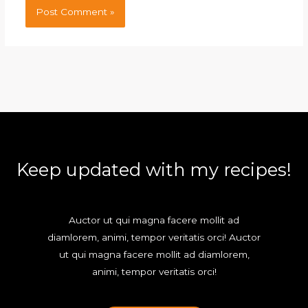
Keep updated with my recipes!
Auctor ut qui magna facere mollit ad
diamlorem, animi, tempor veritatis orci! Auctor
ut qui magna facere mollit ad diamlorem,
animi, tempor veritatis orci!