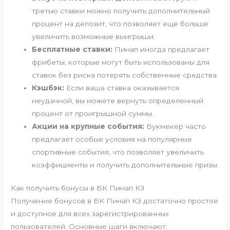
третью ставки можно получить дополнительный
процент на депозит, что позволяет еще больше
увеличить возможные выигрыши.
Бесплатные ставки:
Пинап иногда предлагает
фрибеты, которые могут быть использованы для
ставок без риска потерять собственные средства.
Кэшбэк:
Если ваша ставка оказывается
неудачной, вы можете вернуть определенный
процент от проигрышной суммы.
Акции на крупные события:
Букмекер часто
предлагает особые условия на популярные
спортивные события, что позволяет увеличить
коэффициенты и получить дополнительные призы.
Как получить бонусы в БК Пинап КЗ
Получение бонусов в БК Пинап КЗ достаточно простое
и доступное для всех зарегистрированных
пользователей. Основные шаги включают: