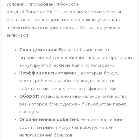
Условия использования бонусов
Каждый бонус от БК Пинап КЗ имеет свои условия
использования, которые игроки должны учитывать,
чтобы избежать неприятностей. Основные условия
включают:
Срок действия:
Бонусы обычно имеют
ограниченный срок действия, после которого они
аннулируются, если не были использованы.
Коэффициенты ставок:
Некоторые бонусы
могут требовать, чтобы ставки делались на
события с минимальными коэффициентами.
Оборот:
Установлено минимальное количество
раз, которое бонус должен быть обыгран перед
выводом.
Ограниченные события:
Не все спортивные
события и рынки могут быть доступны для
использования бонусов.