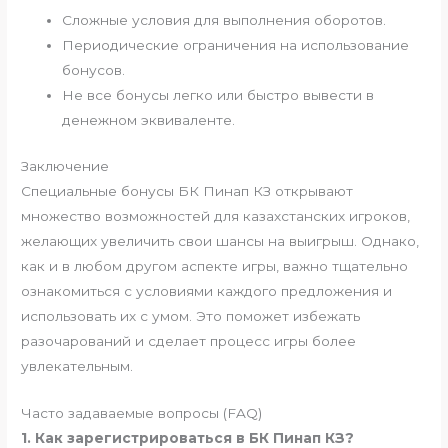
Сложные условия для выполнения оборотов.
Периодические ограничения на использование
бонусов.
Не все бонусы легко или быстро вывести в
денежном эквиваленте.
Заключение
Специальные бонусы БК Пинап КЗ открывают
множество возможностей для казахстанских игроков,
желающих увеличить свои шансы на выигрыш. Однако,
как и в любом другом аспекте игры, важно тщательно
ознакомиться с условиями каждого предложения и
использовать их с умом. Это поможет избежать
разочарований и сделает процесс игры более
увлекательным.
Часто задаваемые вопросы (FAQ)
1. Как зарегистрироваться в БК Пинап КЗ?