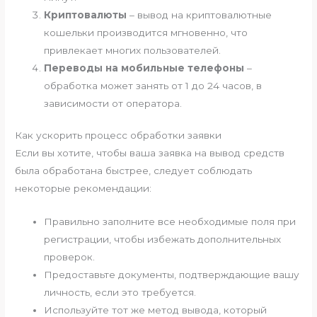
Криптовалюты
– вывод на криптовалютные
кошельки производится мгновенно, что
привлекает многих пользователей.
Переводы на мобильные телефоны
–
обработка может занять от 1 до 24 часов, в
зависимости от оператора.
Как ускорить процесс обработки заявки
Если вы хотите, чтобы ваша заявка на вывод средств
была обработана быстрее, следует соблюдать
некоторые рекомендации:
Правильно заполните все необходимые поля при
регистрации, чтобы избежать дополнительных
проверок.
Предоставьте документы, подтверждающие вашу
личность, если это требуется.
Используйте тот же метод вывода, который