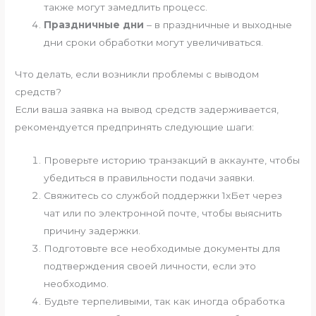
также могут замедлить процесс.
Праздничные дни
– в праздничные и выходные
дни сроки обработки могут увеличиваться.
Что делать, если возникли проблемы с выводом
средств?
Если ваша заявка на вывод средств задерживается,
рекомендуется предпринять следующие шаги:
Проверьте историю транзакций в аккаунте, чтобы
убедиться в правильности подачи заявки.
Свяжитесь со службой поддержки 1хБет через
чат или по электронной почте, чтобы выяснить
причину задержки.
Подготовьте все необходимые документы для
подтверждения своей личности, если это
необходимо.
Будьте терпеливыми, так как иногда обработка