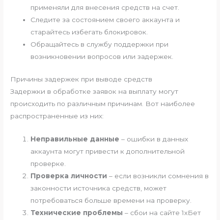
применяли для внесения средств на счет.
Следите за состоянием своего аккаунта и
старайтесь избегать блокировок.
Обращайтесь в службу поддержки при
возникновении вопросов или задержек.
Причины задержек при выводе средств
Задержки в обработке заявок на выплату могут
происходить по различным причинам. Вот наиболее
распространенные из них:
Неправильные данные
– ошибки в данных
аккаунта могут привести к дополнительной
проверке.
Проверка личности
– если возникли сомнения в
законности источника средств, может
потребоваться больше времени на проверку.
Технические проблемы
– сбои на сайте 1хБет