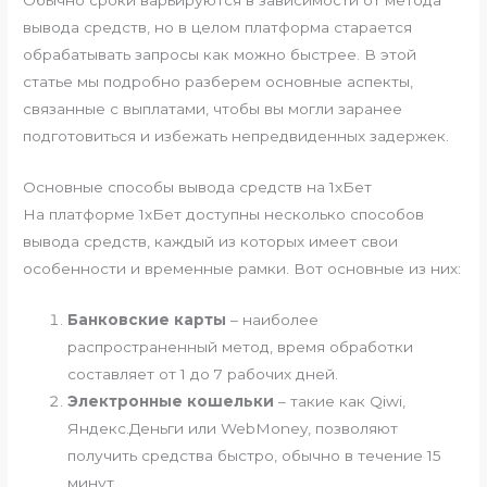
Обычно сроки варьируются в зависимости от метода
вывода средств, но в целом платформа старается
обрабатывать запросы как можно быстрее. В этой
статье мы подробно разберем основные аспекты,
связанные с выплатами, чтобы вы могли заранее
подготовиться и избежать непредвиденных задержек.
Основные способы вывода средств на 1хБет
На платформе 1хБет доступны несколько способов
вывода средств, каждый из которых имеет свои
особенности и временные рамки. Вот основные из них:
Банковские карты
– наиболее
распространенный метод, время обработки
составляет от 1 до 7 рабочих дней.
Электронные кошельки
– такие как Qiwi,
Яндекс.Деньги или WebMoney, позволяют
получить средства быстро, обычно в течение 15
минут.