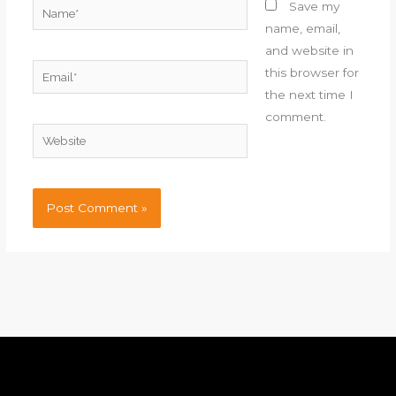
Name*
Save my
name, email,
and website in
Email*
this browser for
the next time I
comment.
Website