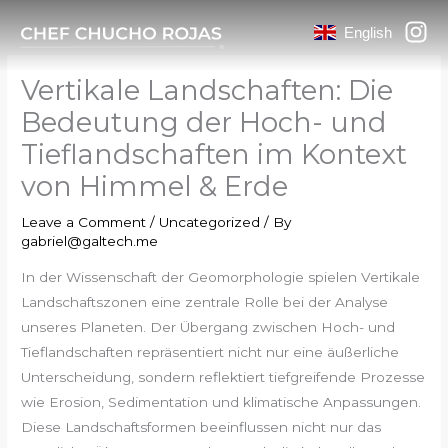
Skip
English
to
content
Vertikale Landschaften: Die
Bedeutung der Hoch- und
Tieflandschaften im Kontext
von Himmel & Erde
Leave a Comment
/
Uncategorized
/ By
gabriel@galtech.me
In der Wissenschaft der Geomorphologie spielen Vertikale
Landschaftszonen eine zentrale Rolle bei der Analyse
unseres Planeten. Der Übergang zwischen Hoch- und
Tieflandschaften repräsentiert nicht nur eine äußerliche
Unterscheidung, sondern reflektiert tiefgreifende Prozesse
wie Erosion, Sedimentation und klimatische Anpassungen.
Diese Landschaftsformen beeinflussen nicht nur das