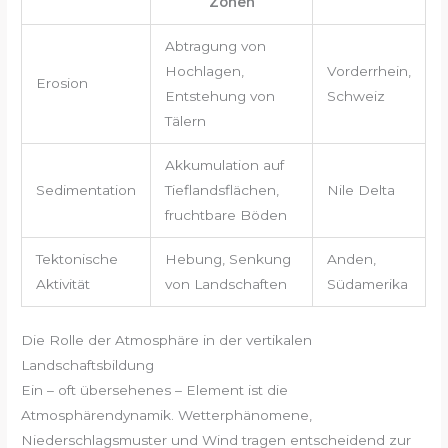
Zonen
Abtragung von
Hochlagen,
Vorderrhein,
Erosion
Entstehung von
Schweiz
Tälern
Akkumulation auf
Sedimentation
Tieflandsflächen,
Nile Delta
fruchtbare Böden
Tektonische
Hebung, Senkung
Anden,
Aktivität
von Landschaften
Südamerika
Die Rolle der Atmosphäre in der vertikalen
Landschaftsbildung
Ein – oft übersehenes – Element ist die
Atmosphärendynamik. Wetterphänomene,
Niederschlagsmuster und Wind tragen entscheidend zur