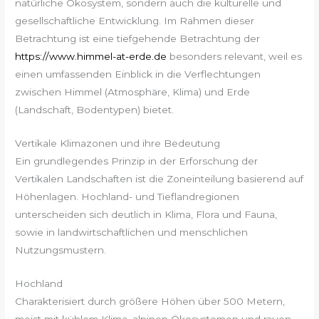
natürliche Ökosystem, sondern auch die kulturelle und
gesellschaftliche Entwicklung. Im Rahmen dieser
Betrachtung ist eine tiefgehende Betrachtung der
https://www.himmel-at-erde.de
besonders relevant, weil es
einen umfassenden Einblick in die Verflechtungen
zwischen Himmel (Atmosphäre, Klima) und Erde
(Landschaft, Bodentypen) bietet.
Vertikale Klimazonen und ihre Bedeutung
Ein grundlegendes Prinzip in der Erforschung der
Vertikalen Landschaften ist die Zoneinteilung basierend auf
Höhenlagen. Hochland- und Tieflandregionen
unterscheiden sich deutlich in Klima, Flora und Fauna,
sowie in landwirtschaftlichen und menschlichen
Nutzungsmustern.
Hochland
Charakterisiert durch größere Höhen über 500 Metern,
meist mit kühlem Klima, alpinen Ökosystemen und rauen