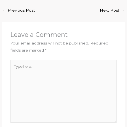
←
Previous Post
Next Post
→
Leave a Comment
Your email address will not be published.
Required
fields are marked
*
Type
here..