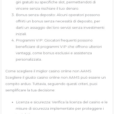
giri gratuiti su specifiche slot, permettendoti di
vincere senza rischiare il tuo denaro.
Bonus senza deposito: Alcuni operatori possono
offrirti un bonus senza necessità di deposito, per
darti un assaggio dei loro servizi senza investimenti
iniziali.
Programmi VIP: Giocatori frequenti possono
beneficiare di programmi VIP che offrono ulteriori
vantaggi, come bonus esclusivi e assistenza
personalizzata.
Come scegliere il miglior casino online non AAMS
Scegliere il giusto casino online non AAMS può essere un
compito arduo. Tuttavia, seguendo questi criteri, puoi
semplificare la tua decisione:
Licenza e sicurezza: Verifica la licenza del casino e le
misure di sicurezza implementate per proteggere i