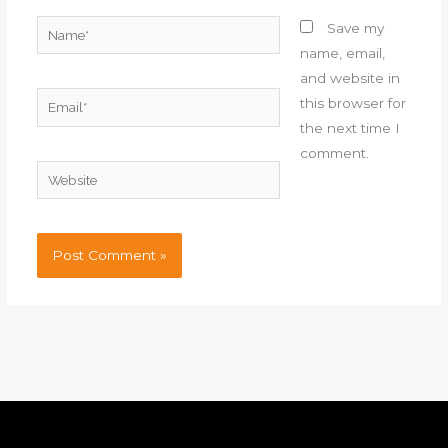
Name*
Save my
name, email,
and website in
Email*
this browser for
the next time I
comment.
Website