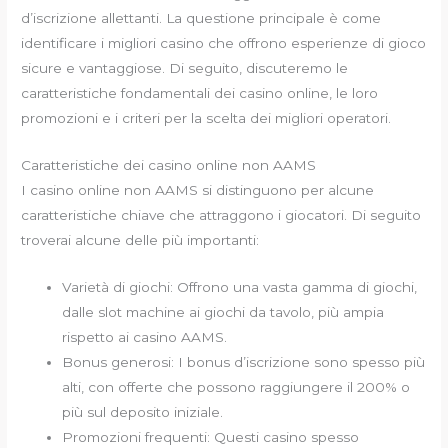
d’iscrizione allettanti. La questione principale è come
identificare i migliori casino che offrono esperienze di gioco
sicure e vantaggiose. Di seguito, discuteremo le
caratteristiche fondamentali dei casino online, le loro
promozioni e i criteri per la scelta dei migliori operatori.
Caratteristiche dei casino online non AAMS
I casino online non AAMS si distinguono per alcune
caratteristiche chiave che attraggono i giocatori. Di seguito
troverai alcune delle più importanti:
Varietà di giochi: Offrono una vasta gamma di giochi,
dalle slot machine ai giochi da tavolo, più ampia
rispetto ai casino AAMS.
Bonus generosi: I bonus d’iscrizione sono spesso più
alti, con offerte che possono raggiungere il 200% o
più sul deposito iniziale.
Promozioni frequenti: Questi casino spesso