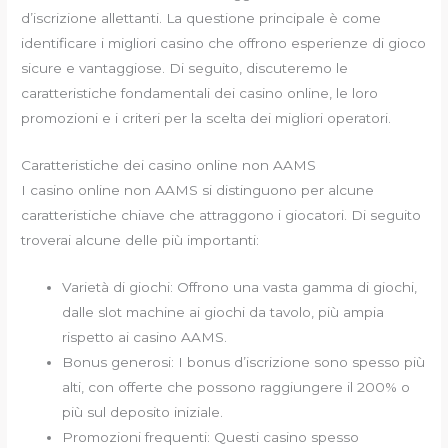
d’iscrizione allettanti. La questione principale è come
identificare i migliori casino che offrono esperienze di gioco
sicure e vantaggiose. Di seguito, discuteremo le
caratteristiche fondamentali dei casino online, le loro
promozioni e i criteri per la scelta dei migliori operatori.
Caratteristiche dei casino online non AAMS
I casino online non AAMS si distinguono per alcune
caratteristiche chiave che attraggono i giocatori. Di seguito
troverai alcune delle più importanti:
Varietà di giochi: Offrono una vasta gamma di giochi,
dalle slot machine ai giochi da tavolo, più ampia
rispetto ai casino AAMS.
Bonus generosi: I bonus d’iscrizione sono spesso più
alti, con offerte che possono raggiungere il 200% o
più sul deposito iniziale.
Promozioni frequenti: Questi casino spesso