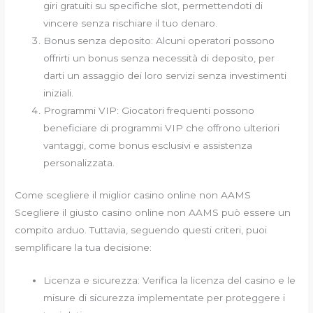
giri gratuiti su specifiche slot, permettendoti di
vincere senza rischiare il tuo denaro.
Bonus senza deposito: Alcuni operatori possono
offrirti un bonus senza necessità di deposito, per
darti un assaggio dei loro servizi senza investimenti
iniziali.
Programmi VIP: Giocatori frequenti possono
beneficiare di programmi VIP che offrono ulteriori
vantaggi, come bonus esclusivi e assistenza
personalizzata.
Come scegliere il miglior casino online non AAMS
Scegliere il giusto casino online non AAMS può essere un
compito arduo. Tuttavia, seguendo questi criteri, puoi
semplificare la tua decisione:
Licenza e sicurezza: Verifica la licenza del casino e le
misure di sicurezza implementate per proteggere i