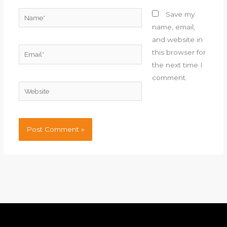
Name*
Save my
name, email,
and website in
Email*
this browser for
the next time I
comment.
Website