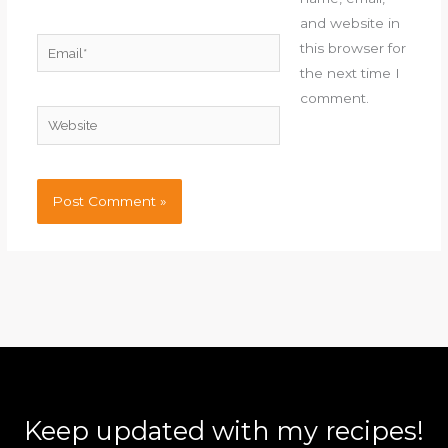
and website in
Email*
this browser for
the next time I
comment.
Website
Keep updated with my recipes!