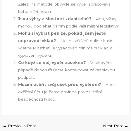
Záleží na metodě, obvykle se výběr zpracovává
během 24 hodin.
Jsou výhry z Mostbet zdanitelné?
– Ano, výhry
mohou podléhat daním podle vaší místní legislativy.
Mohu si vybrat peníze, pokud jsem ještě
neprovedl vklad?
– Ne, na většině online kasin,
včetně Mostbet, je vyžadován minimální vklad k
vypravení výběru.
Co když se můj výběr zasekne?
– V takovém
případě doporučujeme kontaktovat zákaznickou
podporu.
Musím ověřit svůj účet před výběrem?
– Ano,
ověření účtu je často povinné pro zajištění
bezpečnosti hráčů.
←
Previous Post
Next Post
→