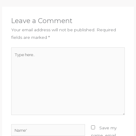
Leave a Comment
Your email address will not be published.
Required
fields are marked
*
Type
here..
Name*
Save my
name, email,