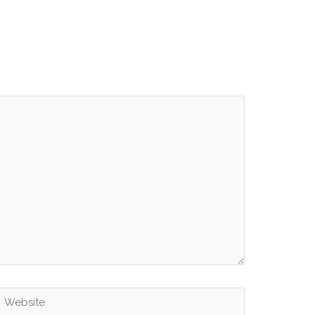
Website