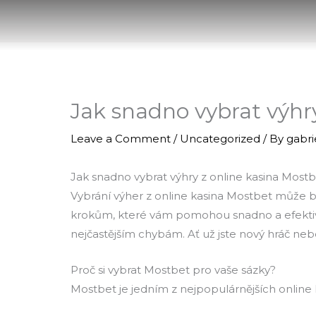
Skip
to
content
Jak snadno vybrat výhr
Leave a Comment
/
Uncategorized
/ By
gabr
Jak snadno vybrat výhry z online kasina Most
Vybrání výher z online kasina Mostbet může 
krokům, které vám pomohou snadno a efektivn
nejčastějším chybám. Ať už jste nový hráč ne
Proč si vybrat Mostbet pro vaše sázky?
Mostbet je jedním z nejpopulárnějších online k