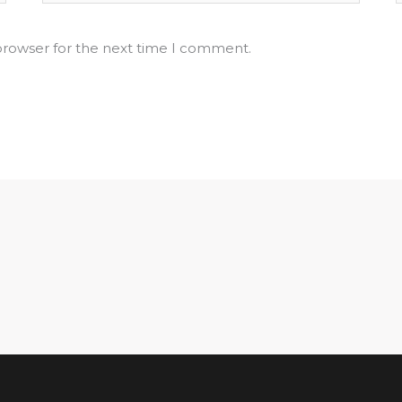
browser for the next time I comment.