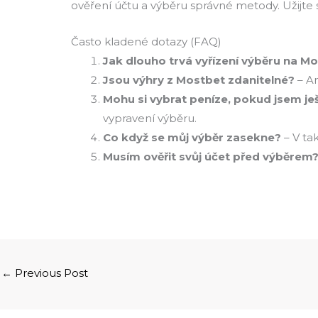
ověření účtu a výběru správné metody. Užijte s
Často kladené dotazy (FAQ)
Jak dlouho trvá vyřízení výběru na M
Jsou výhry z Mostbet zdanitelné?
– An
Mohu si vybrat peníze, pokud jsem je
vypravení výběru.
Co když se můj výběr zasekne?
– V ta
Musím ověřit svůj účet před výběrem
←
Previous Post