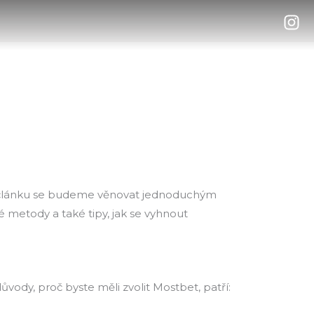
to článku se budeme věnovat jednoduchým
metody a také tipy, jak se vyhnout
.
vody, proč byste měli zvolit Mostbet, patří: