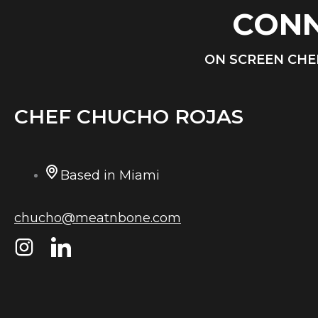
CONN
ON SCREEN CHE
CHEF CHUCHO ROJAS
Based in Miami
chucho@meatnbone.com