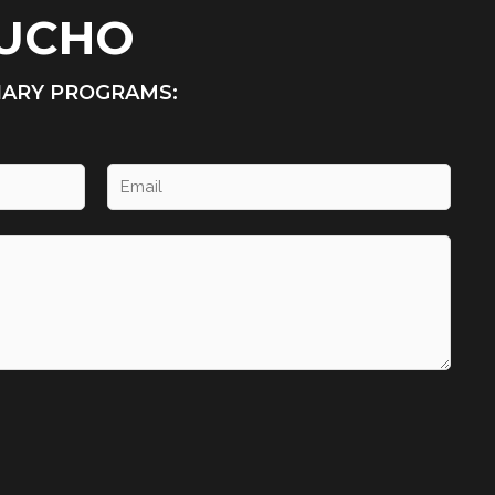
HUCHO
NARY PROGRAMS: