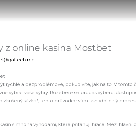
y z online kasina Mostbet
iel@galtech.me
bet
být rychlé a bezproblémové, pokud víte, jak na to. V tom
ě vybrat vaše výhry. Rozebere se proces výběru, dostupné 
bo zkušený sázkař, tento průvodce vám usnadní celý proces
asin s mnoha výhodami, které přitahují hráče. Mezi hlavní dů