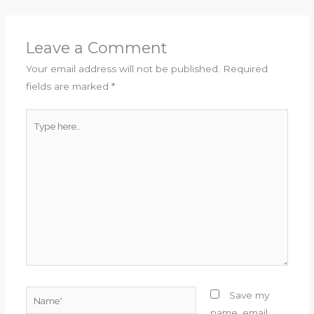
Leave a Comment
Your email address will not be published.
Required
fields are marked
*
Type
here..
Name*
Save my
name, email,